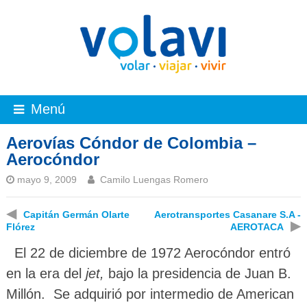
Menú
Aerovías Cóndor de Colombia –
Aerocóndor
mayo 9, 2009
Camilo Luengas Romero
◀
Capitán Germán Olarte
Aerotransportes Casanare S.A -
▶
Flórez
AEROTACA
El 22 de diciembre de 1972 Aerocóndor entró
en la era del
jet,
bajo la presidencia de Juan B.
Millón. Se adquirió por intermedio de American