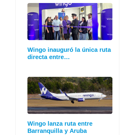
Wingo inauguró la única ruta
directa entre…
Wingo lanza ruta entre
Barranquilla y Aruba