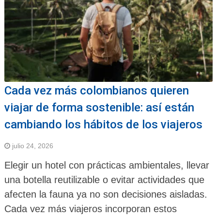
Cada vez más colombianos quieren
viajar de forma sostenible: así están
cambiando los hábitos de los viajeros
julio 24, 2026
Elegir un hotel con prácticas ambientales, llevar
una botella reutilizable o evitar actividades que
afecten la fauna ya no son decisiones aisladas.
Cada vez más viajeros incorporan estos