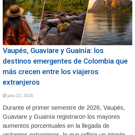
Vaupés, Guaviare y Guainía: los
destinos emergentes de Colombia que
más crecen entre los viajeros
extranjeros
julio 22, 2026
Durante el primer semestre de 2026, Vaupés,
Guaviare y Guainía registraron los mayores
aumentos porcentuales en la llegada de
visitantes extranjeros, lo que refleja un interés