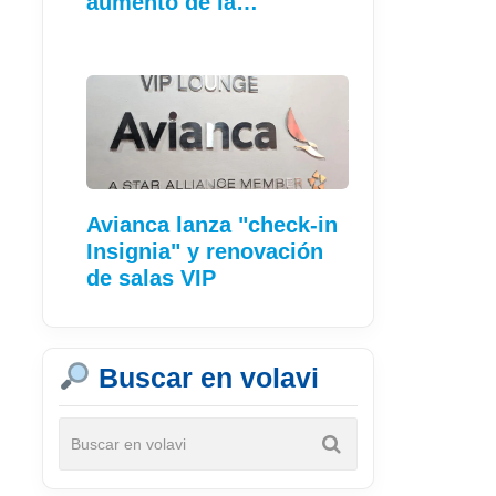
aumento de la
conectividad
Avianca lanza "check-in
Insignia" y renovación
de salas VIP
Buscar en volavi