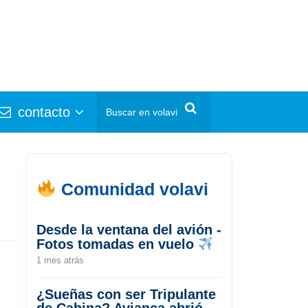
contacto
Comunidad volavi
Desde la ventana del avión -
Fotos tomadas en vuelo
1 mes atrás
¿Sueñas con ser Tripulante
de Cabina? Avianca abrió