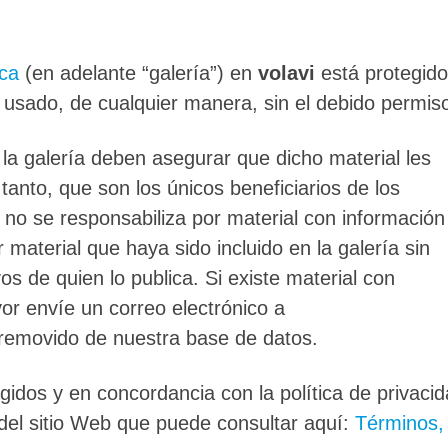
ica
(en adelante “galería”) en
volavi
está protegido
 usado, de cualquier manera, sin el debido permis
 la galería deben asegurar que dicho material les
anto, que son los únicos beneficiarios de los
no se responsabiliza por material con información
 material que haya sido incluido en la galería sin
os de quien lo publica. Si existe material con
vor envíe un correo electrónico a
 removido de nuestra base de datos.
gidos y en concordancia con la política de privaci
 del sitio Web que puede consultar aquí:
Términos,