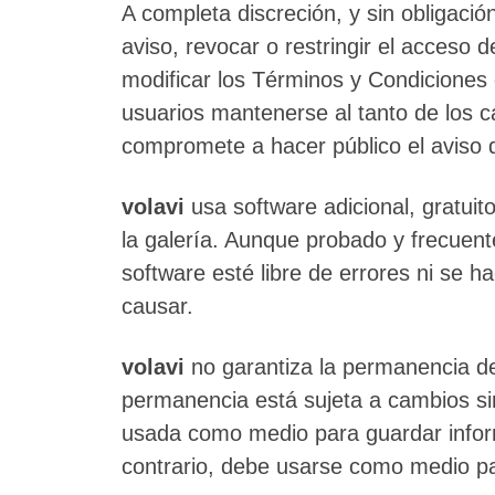
A completa discreción, y sin obligació
aviso, revocar o restringir el acceso 
modificar los Términos y Condiciones 
usuarios mantenerse al tanto de los 
compromete a hacer público el aviso d
volavi
usa software adicional, gratuito
la galería. Aunque probado y frecuen
software esté libre de errores ni se 
causar.
volavi
no garantiza la permanencia de
permanencia está sujeta a cambios sin 
usada como medio para guardar inform
contrario, debe usarse como medio pa