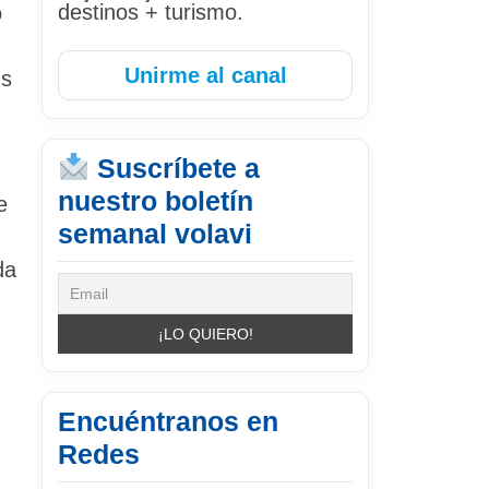
destinos + turismo.
o
Unirme al canal
us
Suscríbete a
nuestro boletín
e
semanal volavi
da
Encuéntranos en
Redes