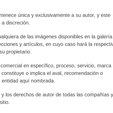
ertenece única y exclusivamente a su autor, y este
 a discreción.
alquiera de las imágenes disponibles en la galería
secciones y artículos, en cuyo caso hará la respecti
u propietario.
 comercial en específico, proceso, servicio, marca
 constituye o implica el aval, recomendación o
a entidad aquí nombrada.
 y los derechos de autor de todas las compañías 
itio.