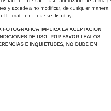
l usuario decide hacer uso, autorizado, de la image
nes y accede a no modificar, de cualquier manera, 
 el formato en el que se distribuye.
 FOTOGRÁFICA IMPLICA LA ACEPTACIÓN
NDICIONES DE USO. POR FAVOR LÉALOS
ERENCIAS E INQUIETUDES, NO DUDE EN