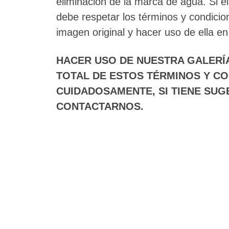
eliminación de la marca de agua. Si e
debe respetar los términos y condicio
imagen original y hacer uso de ella en
HACER USO DE NUESTRA GALERÍA
TOTAL DE ESTOS TÉRMINOS Y CO
CUIDADOSAMENTE, SI TIENE SUG
CONTACTARNOS.