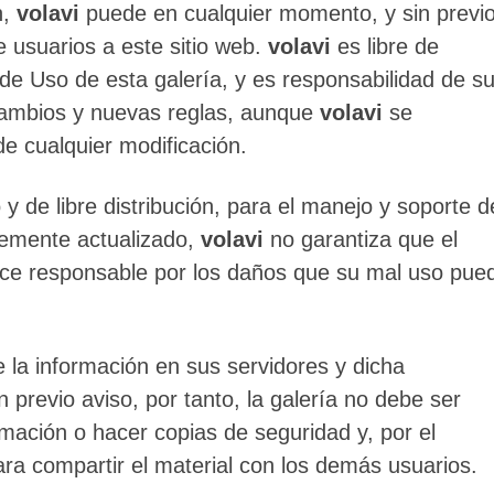
n,
volavi
puede en cualquier momento, y sin previ
de usuarios a este sitio web.
volavi
es libre de
de Uso de esta galería, y es responsabilidad de s
cambios y nuevas reglas, aunque
volavi
se
e cualquier modificación.
 y de libre distribución, para el manejo y soporte d
temente actualizado,
volavi
no garantiza que el
hace responsable por los daños que su mal uso pue
 la información en sus servidores y dicha
previo aviso, por tanto, la galería no debe ser
ación o hacer copias de seguridad y, por el
ra compartir el material con los demás usuarios.