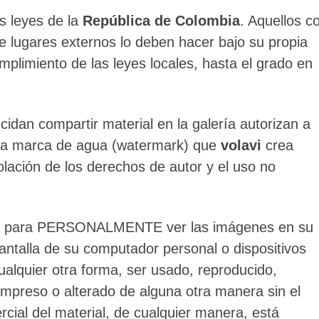
s leyes de la
República de Colombia
. Aquellos c
de lugares externos lo deben hacer bajo su propia
umplimiento de las leyes locales, hasta el grado en
cidan compartir material en la galería autorizan a
la marca de agua (watermark) que
volavi
crea
olación de los derechos de autor y el uso no
OS para PERSONALMENTE ver las imágenes en su
antalla de su computador personal o dispositivos
ualquier otra forma, ser usado, reproducido,
 impreso o alterado de alguna otra manera sin el
rcial del material, de cualquier manera, está