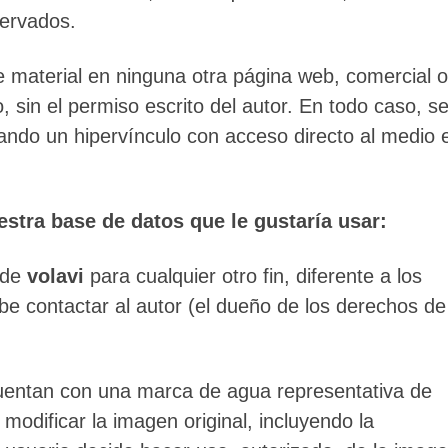
servados.
e material en ninguna otra página web, comercial o
, sin el permiso escrito del autor. En todo caso, s
eando un hipervínculo con acceso directo al medio 
estra base de datos que le gustaría usar:
 de
volavi
para cualquier otro fin, diferente a los
ebe contactar al autor (el dueño de los derechos de
cuentan con una marca de agua representativa de
modificar la imagen original, incluyendo la