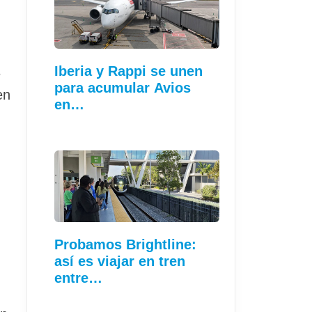
Iberia y Rappi se unen
e
para acumular Avios
en
en…
Probamos Brightline:
así es viajar en tren
entre…