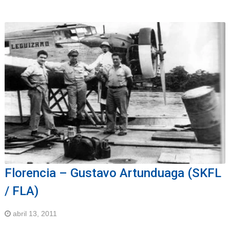
Florencia – Gustavo Artunduaga (SKFL
/ FLA)
abril 13, 2011