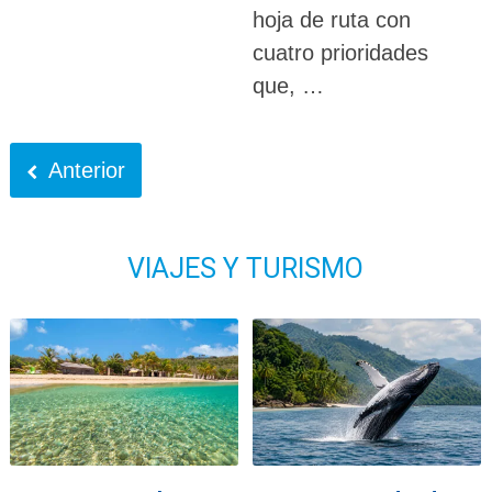
hoja de ruta con
cuatro prioridades
que, …
Anterior
VIAJES Y TURISMO