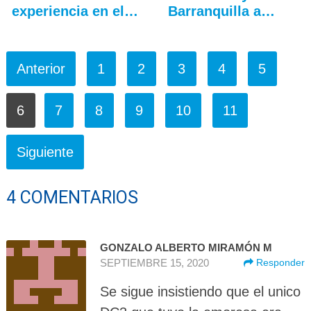
experiencia en el…
Barranquilla a
Fort…
Anterior
1
2
3
4
5
6
7
8
9
10
11
Siguiente
4 COMENTARIOS
GONZALO ALBERTO MIRAMÓN M
SEPTIEMBRE 15, 2020
Responder
Se sigue insistiendo que el unico