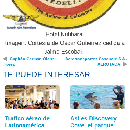
Hotel Nutibara.
Imagen:
Cortesía de Óscar Gutiérrez cedida a
Jaime Escobar.
◀
Capitán Germán Olarte
Aerotransportes Casanare S.A -
▶
Flórez
AEROTACA
TE PUEDE INTERESAR
Trafico aéreo de
Así es Discovery
Latinoamérica
Cove, el parque