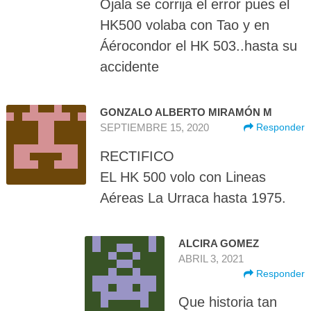
Ojala se corrija el error pues el
HK500 volaba con Tao y en
Áérocondor el HK 503..hasta su
accidente
GONZALO ALBERTO MIRAMÓN M
SEPTIEMBRE 15, 2020
Responder
RECTIFICO
EL HK 500 volo con Lineas
Aéreas La Urraca hasta 1975.
ALCIRA GOMEZ
ABRIL 3, 2021
Responder
Que historia tan