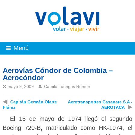
Menú
Aerovías Cóndor de Colombia –
Aerocóndor
mayo 9, 2009
Camilo Luengas Romero
◀
Capitán Germán Olarte
Aerotransportes Casanare S.A -
▶
Flórez
AEROTACA
El 15 de mayo de 1974 llegó el segundo
Boeing 720-B, matriculado como HK-1974, el