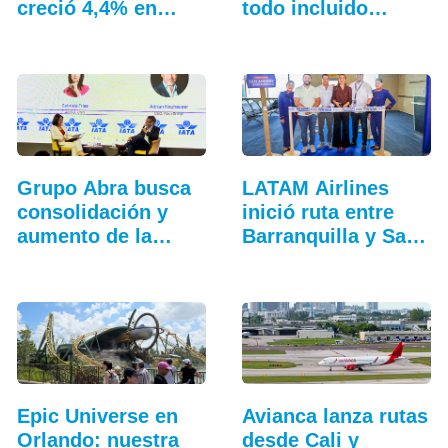
creció 4,4% en
todo incluido
julio: ALTA
más…
Grupo Abra busca
LATAM Airlines
consolidación y
inició ruta entre
aumento de la
Barranquilla y San
conectividad
Andrés
Epic Universe en
Avianca lanza rutas
Orlando: nuestra
desde Cali y