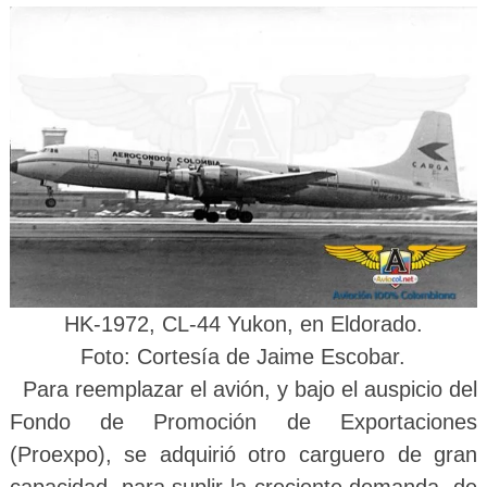
HK-1972, CL-44 Yukon, en Eldorado.
Foto
: Cortesía de Jaime Escobar.
Para reemplazar el avión, y bajo el auspicio del
Fondo de Promoción de Exportaciones
(Proexpo), se adquirió otro carguero de gran
capacidad para suplir la creciente demanda de