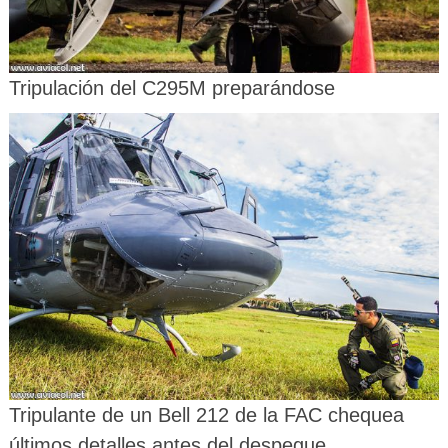
Tripulación del C295M preparándose
Tripulante de un Bell 212 de la FAC chequea
últimos detalles antes del despegue