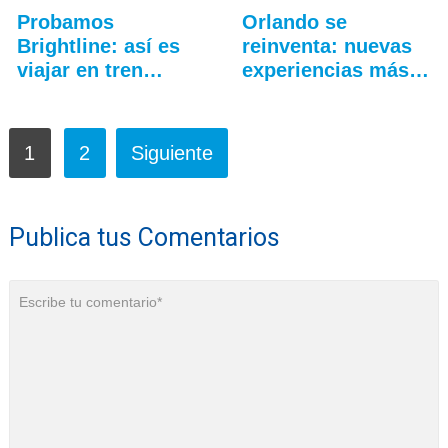
Probamos
Orlando se
Brightline: así es
reinventa: nuevas
viajar en tren
experiencias más
entre…
allá…
1
2
Siguiente
Publica tus Comentarios