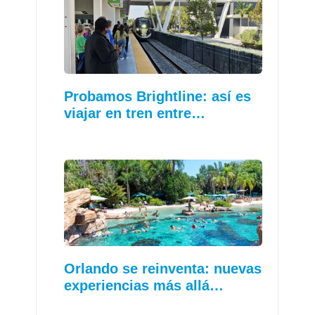
Probamos Brightline: así es
viajar en tren entre…
Orlando se reinventa: nuevas
experiencias más allá…