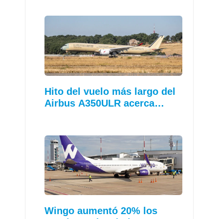
Hito del vuelo más largo del
Airbus A350ULR acerca…
Wingo aumentó 20% los