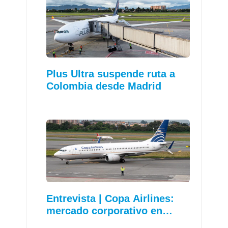
Plus Ultra suspende ruta a
Colombia desde Madrid
Entrevista | Copa Airlines:
mercado corporativo en…