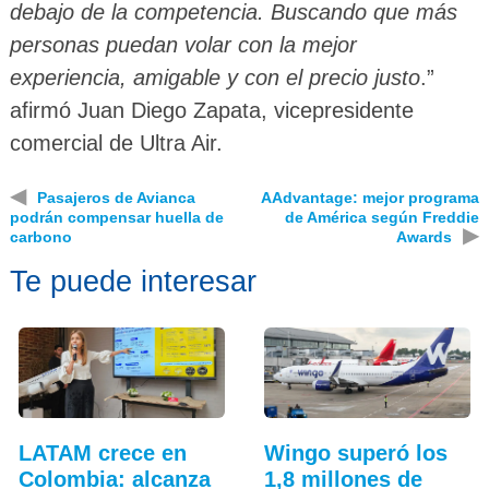
debajo de la competencia. Buscando que más
personas puedan volar con la mejor
experiencia, amigable y con el precio justo
.”
afirmó Juan Diego Zapata, vicepresidente
comercial de Ultra Air.
◀
Pasajeros de Avianca
AAdvantage: mejor programa
podrán compensar huella de
de América según Freddie
▶
carbono
Awards
Te puede interesar
LATAM crece en
Wingo superó los
Colombia: alcanza
1,8 millones de