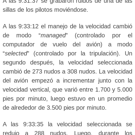
A las 9:31:37 se grabaron ruidos de una de las
sillas de los pilotos moviéndose.
A las 9:33:12 el manejo de la velocidad cambió
de modo “
managed
” (controlado por el
computador de vuelo del avión) a modo
“
selected
” (controlado por la tripulación). Un
segundo después, la velocidad seleccionada
cambió de 273 nudos a 308 nudos. La velocidad
del avión empezó a incrementar junto con la
velocidad vertical, que varió entre 1.700 y 5.000
pies por minuto, luego estuvo en un promedio
de alrededor de 3.500 pies por minuto.
A las 9:33:35 la velocidad seleccionada se
redujo a 288 nudos. Luego, durante los