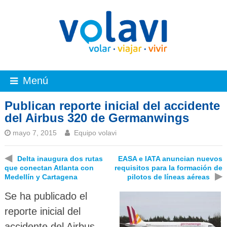
Menú
Publican reporte inicial del accidente
del Airbus 320 de Germanwings
mayo 7, 2015
Equipo volavi
◀
Delta inaugura dos rutas
EASA e IATA anuncian nuevos
que conectan Atlanta con
requisitos para la formación de
▶
Medellín y Cartagena
pilotos de líneas aéreas
Se ha publicado el
reporte inicial del
accidente del Airbus