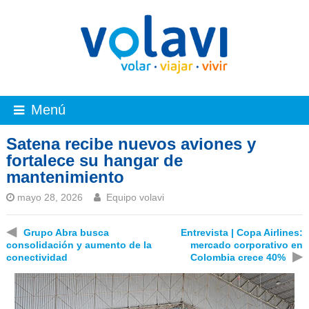
Menú
Satena recibe nuevos aviones y
fortalece su hangar de
mantenimiento
mayo 28, 2026
Equipo volavi
◀
Grupo Abra busca
Entrevista | Copa Airlines:
consolidación y aumento de la
mercado corporativo en
▶
conectividad
Colombia crece 40%