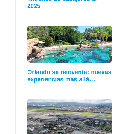
2025
Orlando se reinventa: nuevas
experiencias más allá…