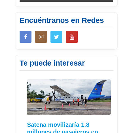
Encuéntranos en Redes
Te puede interesar
Satena movilizaría 1.8
millones de pasajeros en