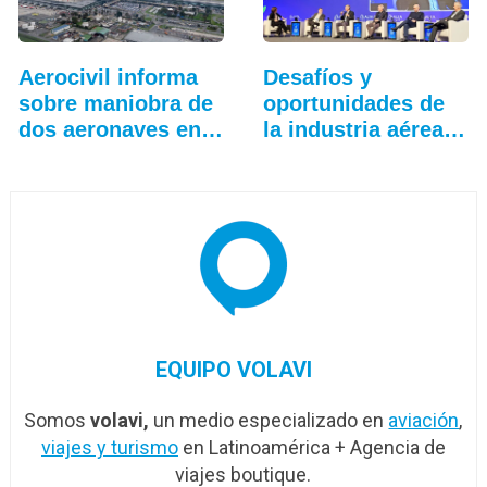
Aerocivil informa
Desafíos y
sobre maniobra de
oportunidades de
dos aeronaves en
la industria aérea
Bogotá
en…
EQUIPO VOLAVI
Somos
volavi,
un medio especializado en
aviación
,
viajes y turismo
en Latinoamérica + Agencia de
viajes boutique.