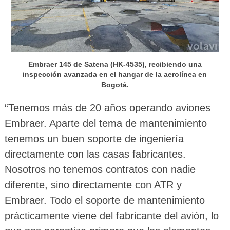
Embraer 145 de Satena (HK-4535), recibiendo una
inspección avanzada en el hangar de la aerolínea en
Bogotá.
“Tenemos más de 20 años operando aviones
Embraer. Aparte del tema de mantenimiento
tenemos un buen soporte de ingeniería
directamente con las casas fabricantes.
Nosotros no tenemos contratos con nadie
diferente, sino directamente con ATR y
Embraer. Todo el soporte de mantenimiento
prácticamente viene del fabricante del avión, lo