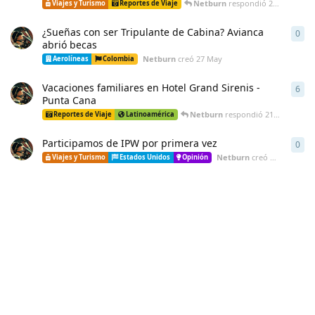
Netburn
respondió
24 Jun
Viajes y Turismo
Reportes de Viaje
¿Sueñas con ser Tripulante de Cabina? Avianca
0
0
re
abrió becas
Netburn
creó
27 May
Aerolíneas
Colombia
Vacaciones familiares en Hotel Grand Sirenis -
6
6
re
Punta Cana
Netburn
respondió
21 May
Reportes de Viaje
Latinoamérica
Participamos de IPW por primera vez
0
0
re
Netburn
creó
21 May
Viajes y Turismo
Estados Unidos
Opinión