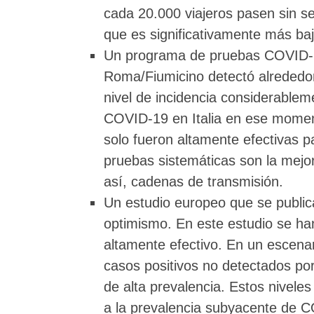
cada 20.000 viajeros pasen sin se
que es significativamente más ba
Un programa de pruebas COVID-19 
Roma/Fiumicino detectó alrededo
nivel de incidencia considerablem
COVID-19 en Italia en ese moment
solo fueron altamente efectivas par
pruebas sistemáticas son la mejo
así, cadenas de transmisión.
Un estudio europeo que se publi
optimismo. En este estudio se h
altamente efectivo. En un escenari
casos positivos no detectados por
de alta prevalencia. Estos nivele
a la prevalencia subyacente de 