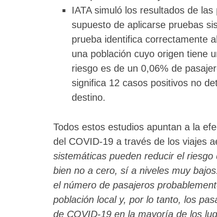
IATA simuló los resultados de las 
supuesto de aplicarse pruebas sis
prueba identifica correctamente al
una población cuyo origen tiene un
riesgo es de un 0,06% de pasajer
significa 12 casos positivos no d
destino.
Todos estos estudios apuntan a la efec
del COVID-19 a través de los viajes a
sistemáticas pueden reducir el riesgo 
bien no a cero, sí a niveles muy bajos
el número de pasajeros probablemente
población local y, por lo tanto, los p
de COVID-19 en la mayoría de los lug