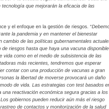
tecnología que mejorarán la eficacia de las
e y el enfoque en la gestión de riesgos. “
Debem
urante la pandemia y en mantener el bienestar
un cambio de las políticas gubernamentales actuale
n de riesgos hasta que haya una vacuna disponible
de vida como en el medio de subsistencia de las
entadoras más recientes, tendremos que esperar
er contar con una producción de vacunas a gran
ersonas la libertad de moverse provocará un daño
 modo de vida. Las estrategias con test basados e
a una reactivación económica segura gracias a los
Los gobiernos pueden reducir aún más el riesgo
 rastreo de contactos y monitorización de la salud