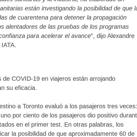
anitarias están investigando la posibilidad de que l
as de cuarentena para detener la propagación
ados alentadores de las pruebas de los programas
 confianza para acelerar el avance
”, dijo Alexandre
 IATA.
s de COVID-19 en viajeros están arrojando
n su eficacia.
stino a Toronto evaluó a los pasajeros tres veces:
l uno por ciento de los pasajeros dio positivo duran
ados en el primer test. En otras palabras, los
dicar la posibilidad de que aproximadamente 60 de