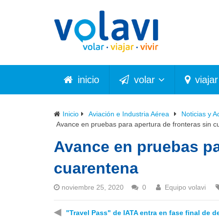
inicio
volar
viajar
Inicio
Aviación e Industria Aérea
Noticias y A
Avance en pruebas para apertura de fronteras sin 
Avance en pruebas par
cuarentena
noviembre 25, 2020
0
Equipo volavi
◀
"Travel Pass" de IATA entra en fase final de d