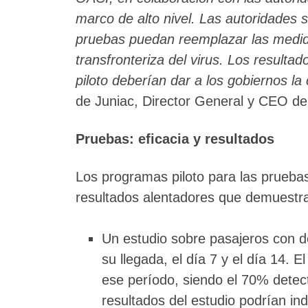
marco de alto nivel. Las autoridades s
pruebas puedan reemplazar las medid
transfronteriza del virus. Los result
piloto deberían dar a los gobiernos la
de Juniac, Director General y CEO de
Pruebas: eficacia y resultados
Los programas piloto para las prueba
resultados alentadores que demuestra
Un estudio sobre pasajeros con de
su llegada, el día 7 y el día 14. E
ese período, siendo el 70% detect
resultados del estudio podrían in