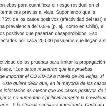
pruebas para cuantificar el riesgo residual en el
temáticas previas al viaje. Suponiendo que la
 75% de los casos positivos (efectividad del test) 
a prevalencia del 0,8% (p. ej., como en Chile), el
os positivos que pasarían desapercibidos. Eso
etectados por cada 20.000 pasajeros que llegan a s
tividad de las pruebas para limitar la propagación
éreos. “
Los datos muestran que las pruebas
de importar el COVID-19 a través de los viajes, si
. Esto quiere decir que, en la mayoría de los casos
 infectados es menor que los casos positivos de l
asajeros no aumentan significativamente la prevalenc
ares. Y la eficacia seguirá aumentando. Cada día