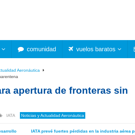
comunidad
vuelos baratos
ctualidad Aeronáutica
cuarentena
a apertura de fronteras sin
IATA
Noticias y Actualidad Aeronáutica
esarrollo
IATA prevé fuertes pérdidas en la industria aérea p