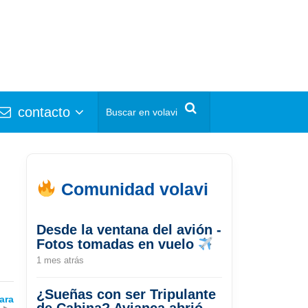
contacto
Comunidad volavi
Desde la ventana del avión -
Fotos tomadas en vuelo
1 mes atrás
¿Sueñas con ser Tripulante
ara
de Cabina? Avianca abrió