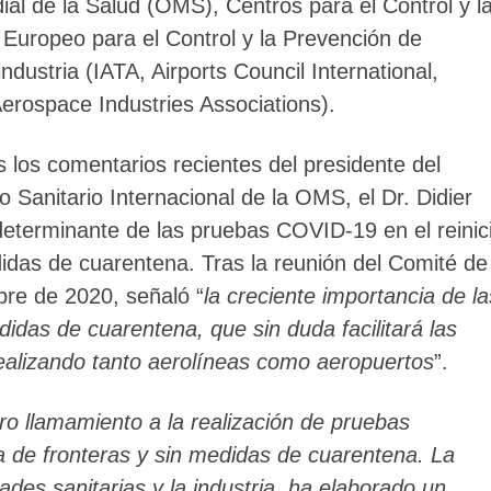
al de la Salud (OMS), Centros para el Control y l
Europeo para el Control y la Prevención de
ustria (IATA, Airports Council International,
Aerospace Industries Associations).
 los comentarios recientes del presidente del
Sanitario Internacional de la OMS, el Dr. Didier
 determinante de las pruebas COVID-19 en el reinic
edidas de cuarentena. Tras la reunión del Comité de
re de 2020, señaló “
la creciente importancia de la
idas de cuarentena, que sin duda facilitará las
realizando tanto aerolíneas como aeropuertos
”.
o llamamiento a la realización de pruebas
a de fronteras y sin medidas de cuarentena. La
des sanitarias y la industria, ha elaborado un