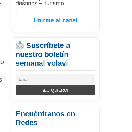
a
destinos + turismo.
Unirme al canal
Suscríbete a
nuestro boletín
io
semanal volavi
s
Encuéntranos en
Redes