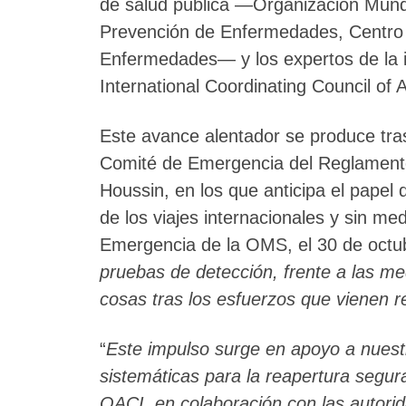
de salud pública —Organización Mundi
Prevención de Enfermedades, Centro 
Enfermedades— y los expertos de la ind
International Coordinating Council of 
Este avance alentador se produce tras
Comité de Emergencia del Reglamento 
Houssin, en los que anticipa el papel
de los viajes internacionales y sin m
Emergencia de la OMS, el 30 de octub
pruebas de detección, frente a las med
cosas tras los esfuerzos que vienen 
“
Este impulso surge en apoyo a nuestr
sistemáticas para la reapertura segur
OACI, en colaboración con las autorida