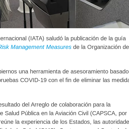
ernacional (IATA) saludó la publicación de la guía
 Risk Management Measures
de la Organización de
biernos una herramienta de asesoramiento basado
pruebas COVID-19 con el fin de eliminar las medid
esultado del Arreglo de colaboración para la
e Salud Pública en la Aviación Civil (CAPSCA, por
reúne la experiencia de los Estados, las autoridad