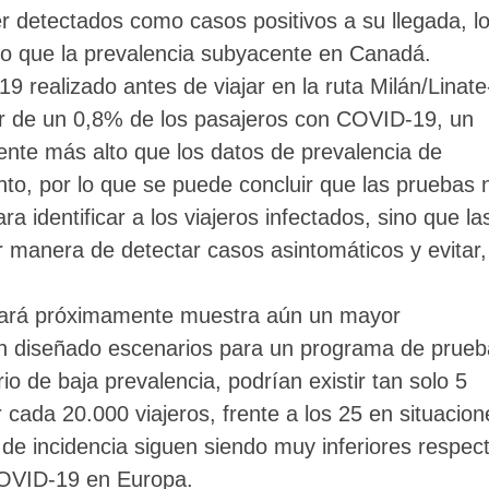
r detectados como casos positivos a su llegada, l
jo que la prevalencia subyacente en Canadá.
realizado antes de viajar en la ruta Milán/Linate
r de un 0,8% de los pasajeros con COVID-19, un
ente más alto que los datos de prevalencia de
o, por lo que se puede concluir que las pruebas 
a identificar a los viajeros infectados, sino que la
r manera de detectar casos asintomáticos y evitar,
cará próximamente muestra aún un mayor
an diseñado escenarios para un programa de prue
o de baja prevalencia, podrían existir tan solo 5
 cada 20.000 viajeros, frente a los 25 en situacion
s de incidencia siguen siendo muy inferiores respec
COVID-19 en Europa.