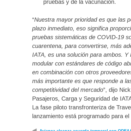
pruebas y de la vacunación.
“
Nuestra mayor prioridad es que las p
plazo inmediato, eso significa proporc
pruebas sistemáticas de COVID-19 son 
cuarentena, para convertirse, más ad
IATA, es una solución para ambos. Y
modular con estándares de código abier
en combinación con otros proveedores
más importante es que responde a las 
competitividad del mercado
”, dijo Ni
Pasajeros, Carga y Seguridad de IAT
La fase piloto transfronteriza de Trave
lanzamiento está programado para el 
◀
Avianca alcanza acuerdo temporal con ODEA