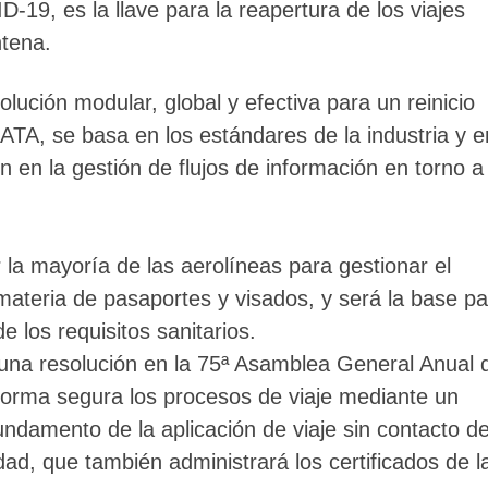
19, es la llave para la reapertura de los viajes
ntena.
olución modular, global y efectiva para un reinicio
IATA, se basa en los estándares de la industria y e
n en la gestión de flujos de información en torno a
 la mayoría de las aerolíneas para gestionar el
materia de pasaportes y visados, y será la base pa
de los requisitos sanitarios.
una resolución en la 75ª Asamblea General Anual 
e forma segura los procesos de viaje mediante un
undamento de la aplicación de viaje sin contacto d
idad, que también administrará los certificados de l