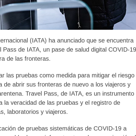
ternacional (IATA) ha anunciado que se encuentra
vel Pass de IATA, un pase de salud digital COVID-1
a de las fronteras.
ar las pruebas como medida para mitigar el riesgo
 de abrir sus fronteras de nuevo a los viajeros y
arentena. Travel Pass, de IATA, es un instrumento
a la veracidad de las pruebas y el registro de
, laboratorios y viajeros.
licación de pruebas sistemáticas de COVID-19 a