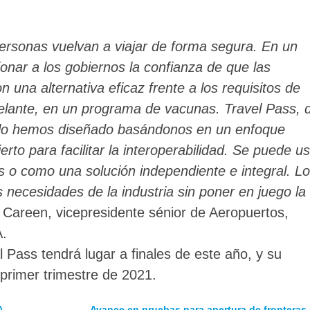
ersonas vuelvan a viajar de forma segura. En un
ionar a los gobiernos la confianza de que las
una alternativa eficaz frente a los requisitos de
elante, en un programa de vacunas. Travel Pass, 
 lo hemos diseñado basándonos en un enfoque
to para facilitar la interoperabilidad. Se puede u
 o como una solución independiente e integral. Lo
necesidades de la industria sin poner en juego la
ck Careen, vicepresidente sénior de Aeropuertos,
A.
l Pass tendrá lugar a finales de este año, y su
primer trimestre de 2021.
A
Avance en pruebas para apertura de fronteras 