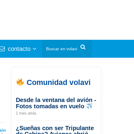
contacto
Comunidad volavi
Desde la ventana del avión -
Fotos tomadas en vuelo
1 mes atrás
¿Sueñas con ser Tripulante
sin
de Cabina? Avianca abrió