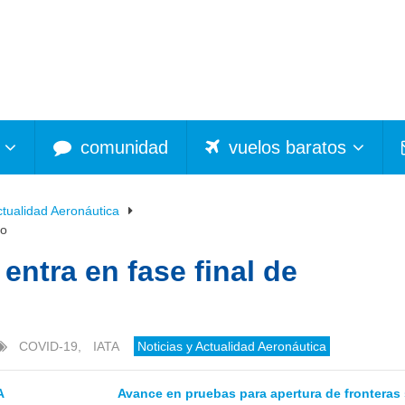
comunidad
vuelos baratos
ctualidad Aeronáutica
lo
entra en fase final de
COVID-19
,
IATA
Noticias y Actualidad Aeronáutica
A
Avance en pruebas para apertura de fronteras 