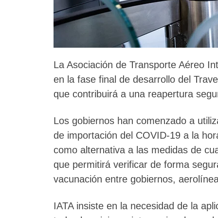
La Asociación de Transporte Aéreo In
en la fase final de desarrollo del Tra
que contribuirá a una reapertura segur
Los gobiernos han comenzado a utiliz
de importación del COVID-19 a la hora
como alternativa a las medidas de cu
que permitirá verificar de forma segur
vacunación entre gobiernos, aerolíneas
IATA insiste en la necesidad de la ap