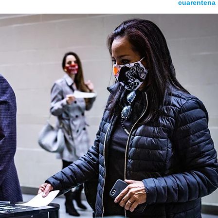
cuarentena