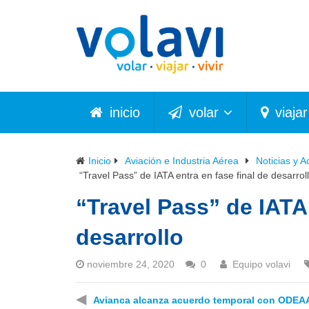
inicio
volar
viajar
Inicio
Aviación e Industria Aérea
Noticias y A
“Travel Pass” de IATA entra en fase final de desarrol
“Travel Pass” de IATA 
desarrollo
noviembre 24, 2020
0
Equipo volavi
◀
Avianca alcanza acuerdo temporal con ODEA