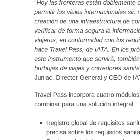
“
Hoy las fronteras están doblemente 
permitir los viajes internacionales si
creación de una infraestructura de co
verificar de forma segura la informaci
viajeros, en conformidad con los requi
hace Travel Pass, de IATA. En los p
este instrumento que servirá, también,
burbujas de viajes y corredores sanit
Juniac, Director General y CEO de IA
Travel Pass incorpora cuatro módulos
combinar para una solución integral:
Registro global de requisitos sani
precisa sobre los requisitos sani