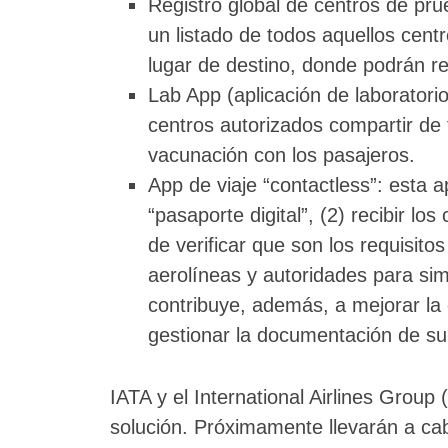
Registro global de centros de pr
un listado de todos aquellos cent
lugar de destino, donde podrán re
Lab App (aplicación de laboratorio
centros autorizados compartir de 
vacunación con los pasajeros.
App de viaje “contactless”: esta a
“pasaporte digital”, (2) recibir l
de verificar que son los requisitos
aerolíneas y autoridades para simpl
contribuye, además, a mejorar la 
gestionar la documentación de su vi
IATA y el International Airlines Group
solución. Próximamente llevarán a ca