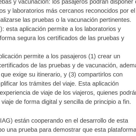
uebas y vacunación: los pasajeros podrán disponer
ros y laboratorios más cercanos reconocidos por el
alizarse las pruebas o la vacunación pertinentes.
): esta aplicación permite a los laboratorios y
forma segura los certificados de las pruebas y
plicación permite a los pasajeros (1) crear un
os certificados de las pruebas y de vacunación, adem
 que exige su itinerario, y (3) compartirlos con
ificar los trámites del viaje. Esta aplicación
experiencia de viaje de los viajeros, quienes podrá
aje de forma digital y sencilla de principio a fin.
 (IAG) están cooperando en el desarrollo de esta
bo una prueba para demostrar que esta plataforma