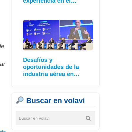
experiencia en el…
de
Desafíos y
sar
oportunidades de la
industria aérea en…
Buscar en volavi
sin