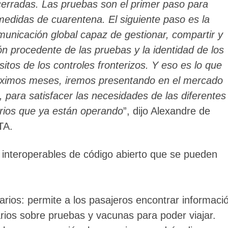
cerradas. Las pruebas son el primer paso para
n medidas de cuarentena. El siguiente paso es la
municación global capaz de gestionar, compartir y
ón procedente de las pruebas y la identidad de los
sitos de los controles fronterizos. Y eso es lo que
róximos meses, iremos presentando en el mercado
 para satisfacer las necesidades de las diferentes
arios que ya están operando
”, dijo Alexandre de
TA.
 interoperables de código abierto que se pueden
tarios: permite a los pasajeros encontrar informaci
tarios sobre pruebas y vacunas para poder viajar.