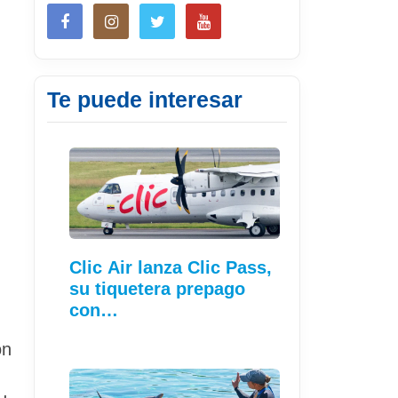
Te puede interesar
Clic Air lanza Clic Pass,
su tiquetera prepago
con…
ón