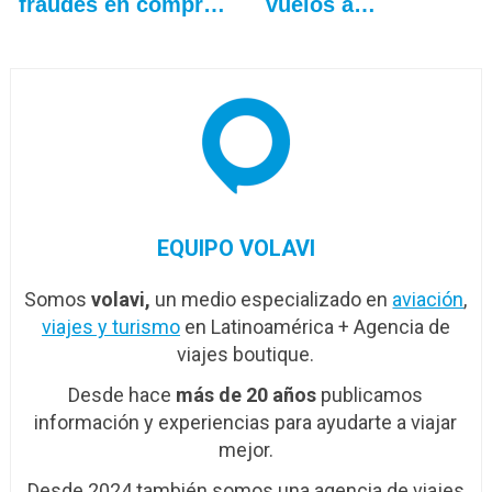
fraudes en compra
vuelos a
de tiquetes
Venezuela…
EQUIPO VOLAVI
Somos
volavi,
un medio especializado en
aviación
,
viajes y turismo
en Latinoamérica + Agencia de
viajes boutique.
Desde hace
más de 20 años
publicamos
información y experiencias para ayudarte a viajar
mejor.
Desde 2024 también somos una agencia de viajes