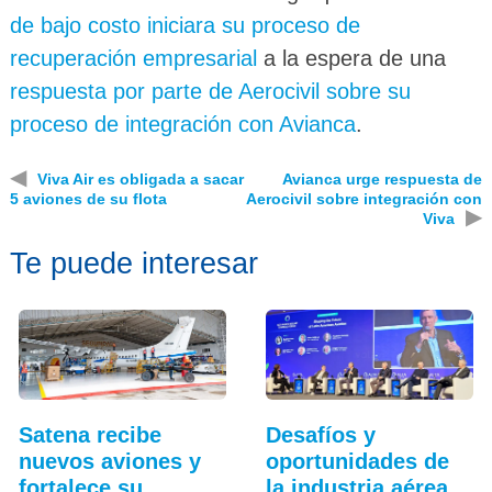
de bajo costo iniciara su proceso de
recuperación empresarial
a la espera de una
respuesta por parte de Aerocivil sobre su
proceso de integración con Avianca
.
◀
Viva Air es obligada a sacar
Avianca urge respuesta de
5 aviones de su flota
Aerocivil sobre integración con
▶
Viva
Te puede interesar
Satena recibe
Desafíos y
nuevos aviones y
oportunidades de
fortalece su
la industria aérea