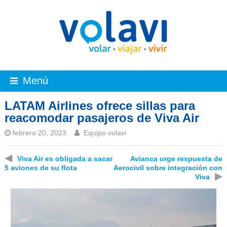
Menú
LATAM Airlines ofrece sillas para
reacomodar pasajeros de Viva Air
febrero 20, 2023
Equipo volavi
◀
Viva Air es obligada a sacar
Avianca urge respuesta de
5 aviones de su flota
Aerocivil sobre integración con
▶
Viva