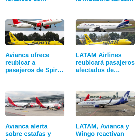
hangar…
en…
Avianca ofrece
LATAM Airlines
reubicar a
reubicará pasajeros
pasajeros de Spirit
afectados de…
Airlines
Avianca alerta
LATAM, Avianca y
sobre estafas y
Wingo reactivan