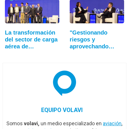
La transformación
"Gestionando
del sector de carga
riesgos y
aérea de
aprovechando
Latinoamérica
oportunidades":…
EQUIPO VOLAVI
Somos
volavi,
un medio especializado en
aviación
,