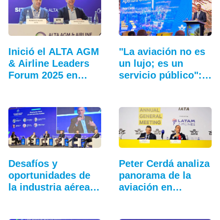
Inició el ALTA AGM
"La aviación no es
& Airline Leaders
un lujo; es un
Forum 2025 en
servicio público":…
Lima
Desafíos y
Peter Cerdá analiza
oportunidades de
panorama de la
la industria aérea
aviación en…
en…