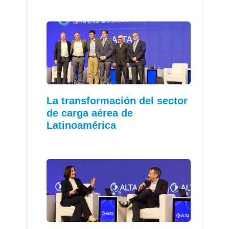
La transformación del sector
de carga aérea de
Latinoamérica