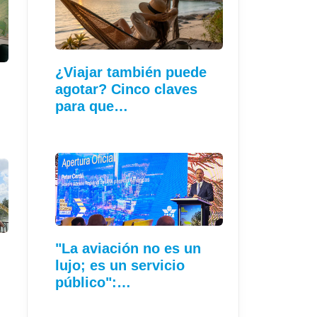
¿Viajar también puede
agotar? Cinco claves
para que…
"La aviación no es un
lujo; es un servicio
público":…