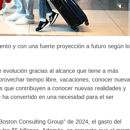
iento y con una fuerte proyección a futuro según l
e evolución gracias al alcance que tiene a más
rovechar tiempo libre, vacaciones, conocer nuev
les que contribuyen a conocer nuevas realidades y
 ha convertido en una necesidad para el ser
“Boston Consulting Group” de 2024, el gasto del