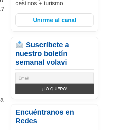
mo
destinos + turismo.
.7
Unirme al canal
Suscríbete a
nuestro boletín
semanal volavi
la
Encuéntranos en
Redes