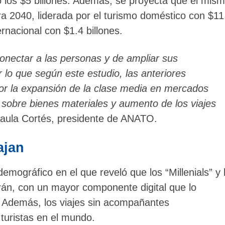
ó los $5 billones. Además, se proyecta que el mis
para 2040, liderada por el turismo doméstico con $11
ernacional con $1.4 billones.
conectar a las personas y de ampliar sus
r lo que según este estudio, las anteriores
or la expansión de la clase media en mercados
sobre bienes materiales y aumento de los viajes
aula Cortés, presidente de ANATO.
ajan
demográfico en el que reveló que los “Millenials” y 
rán, con un mayor componente digital que lo
. Además, los viajes sin acompañantes
turistas en el mundo.