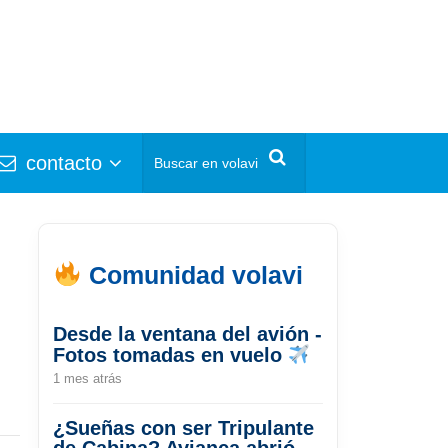
contacto
Comunidad volavi
Desde la ventana del avión -
Fotos tomadas en vuelo
1 mes atrás
¿Sueñas con ser Tripulante
de Cabina? Avianca abrió