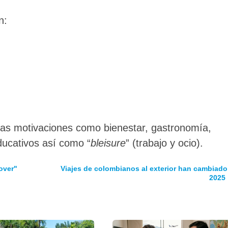
n:
s motivaciones como bienestar, gastronomía,
educativos así como “
bleisure
” (trabajo y ocio).
over"
Viajes de colombianos al exterior han cambiado
2025