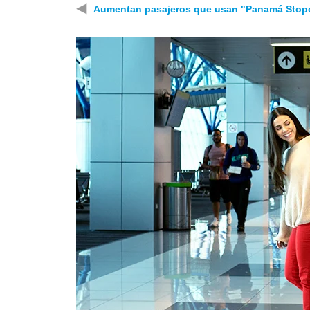
◀
Aumentan pasajeros que usan "Panamá Stop