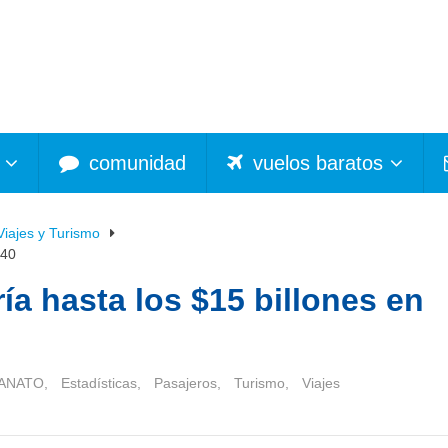
comunidad
vuelos baratos
Viajes y Turismo
040
ía hasta los $15 billones en
ANATO
,
Estadísticas
,
Pasajeros
,
Turismo
,
Viajes