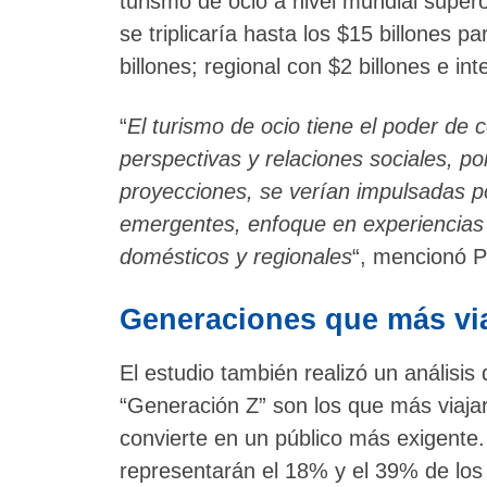
turismo de ocio a nivel mundial super
se triplicaría hasta los $15 billones 
billones; regional con $2 billones e int
“
El turismo de ocio tiene el poder de 
perspectivas y relaciones sociales, po
proyecciones, se verían impulsadas p
emergentes, enfoque en experiencias 
domésticos y regionales
“, mencionó P
Generaciones que más vi
El estudio también realizó un análisis 
“Generación Z” son los que más viaja
convierte en un público más exigente
representarán el 18% y el 39% de los 