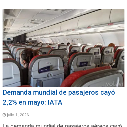
Demanda mundial de pasajeros cayó
2,2% en mayo: IATA
julio 1, 2026
La demanda mundial de pasajeros aéreos cayó