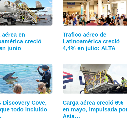
 aérea en
Trafico aéreo de
oamérica creció
Latinoamérica creció
en junio
4,4% en julio: ALTA
s Discovery Cove,
Carga aérea creció 6%
rque todo incluido
en mayo, impulsada po
…
Asia…