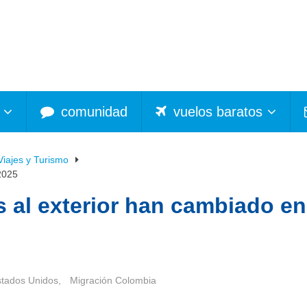
comunidad
vuelos baratos
Viajes y Turismo
2025
 al exterior han cambiado en
stados Unidos
,
Migración Colombia