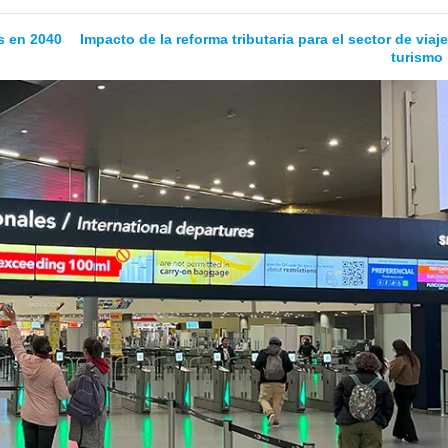
es en 2040
Impacto de la reforma tributaria para el sector de viaj
turismo