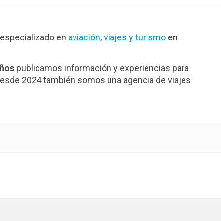
especializado en
aviación
,
viajes y turismo
en
años
publicamos información y experiencias para
. Desde 2024 también somos una agencia de viajes