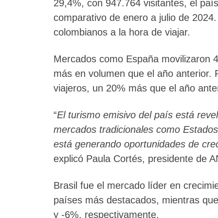
29,4%, con 947.764 visitantes, el país
comparativo de enero a julio de 2024.
colombianos a la hora de viajar.
Mercados como España movilizaron 47
más en volumen que el año anterior. 
viajeros, un 20% más que el año anter
“
El turismo emisivo del país está reve
mercados tradicionales como Estados 
está generando oportunidades de cre
explicó Paula Cortés, presidente de 
Brasil fue el mercado líder en crecim
países más destacados, mientras que
y -6%, respectivamente.