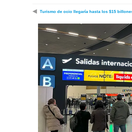
◀
Turismo de ocio llegaría hasta los $15 billon