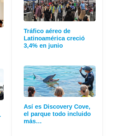
Tráfico aéreo de
Latinoamérica creció
3,4% en junio
Así es Discovery Cove,
el parque todo incluido
r
más…