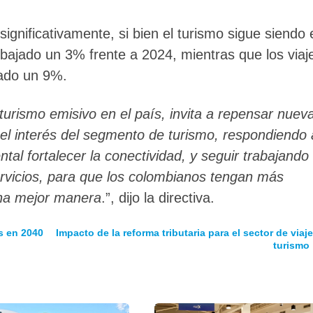
ignificativamente, si bien el turismo sigue siendo 
 bajado un 3% frente a 2024, mientras que los viaj
tado un 9%.
urismo emisivo en el país, invita a repensar nuev
 el interés del segmento de turismo, respondiendo 
tal fortalecer la conectividad, y seguir trabajando
servicios, para que los colombianos tengan más
 una mejor manera
.”, dijo la directiva.
es en 2040
Impacto de la reforma tributaria para el sector de viaj
turismo