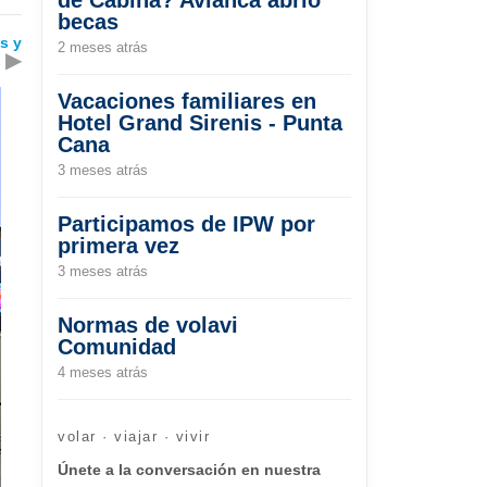
becas
es y
2 meses atrás
▶
Vacaciones familiares en
Hotel Grand Sirenis - Punta
Cana
3 meses atrás
Participamos de IPW por
primera vez
3 meses atrás
Normas de volavi
Comunidad
4 meses atrás
volar · viajar · vivir
Únete a la conversación en nuestra