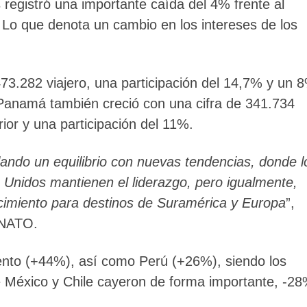
 registró una importante caída del 4% frente al
 Lo que denota un cambio en los intereses de los
3.282 viajero, una participación del 14,7% y un 
Panamá también creció con una cifra de 341.734
ior y una participación del 11%.
lando un equilibrio con nuevas tendencias, donde l
Unidos mantienen el liderazgo, pero igualmente,
cimiento para destinos de Suramérica y Europa
”,
ANATO.
iento (+44%), así como Perú (+26%), siendo los
 México y Chile cayeron de forma importante, -2