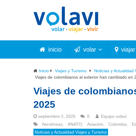
inicio
volar
viajar
Inicio
Viajes y Turismo
Noticias y Actualidad 
Viajes de colombianos al exterior han cambiado en 
Viajes de colombianos
2025
septiembre 2, 2025
0
Equipo volavi
Aerolíneas
,
ANATO
,
Aviación
,
Colombia
,
E
Noticias y Actualidad Viajes y Turismo