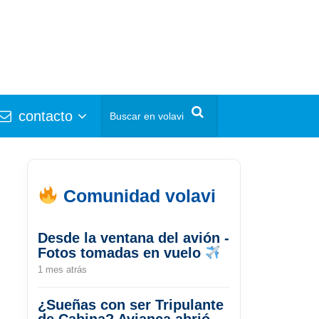
contacto
Comunidad volavi
Desde la ventana del avión -
Fotos tomadas en vuelo
1 mes atrás
¿Sueñas con ser Tripulante
de Cabina? Avianca abrió