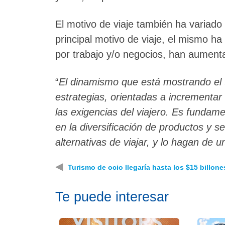
El motivo de viaje también ha variado s
principal motivo de viaje, el mismo ha
por trabajo y/o negocios, han aumen
“
El dinamismo que está mostrando el t
estrategias, orientadas a incrementar
las exigencias del viajero. Es fundamen
en la diversificación de productos y 
alternativas de viajar, y lo hagan de
◀
Turismo de ocio llegaría hasta los $15 billon
Te puede interesar