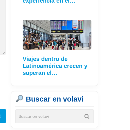
experiencia en el…
Viajes dentro de
Latinoamérica crecen y
superan el…
Buscar en volavi