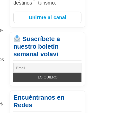
destinos + turismo.
Unirme al canal
8%
Suscríbete a
nuestro boletín
semanal volavi
os
Encuéntranos en
8%
Redes