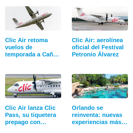
Clic Air retoma
Clic Air: aerolínea
vuelos de
oficial del Festival
temporada a Caño
Petronio Álvarez
Cristales
Clic Air lanza Clic
Orlando se
Pass, su tiquetera
reinventa: nuevas
prepago con…
experiencias más
allá…