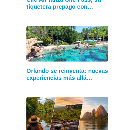
tiquetera prepago con…
Orlando se reinventa: nuevas
experiencias más allá…