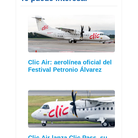
Clic Air: aerolínea oficial del
Festival Petronio Álvarez
Clic Air lanza Clic Pass, su