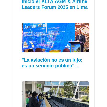
Inició el ALTA AGM & Airline
Leaders Forum 2025 en Lima
"La aviación no es un lujo;
es un servicio público":…