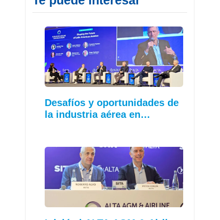
Te puede interesar
Desafíos y oportunidades de
la industria aérea en…