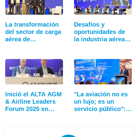
La transformación
Desafíos y
del sector de carga
oportunidades de
aérea de
la industria aérea
Latinoamérica
en…
Inició el ALTA AGM
"La aviación no es
& Airline Leaders
un lujo; es un
Forum 2025 en
servicio público":…
Lima