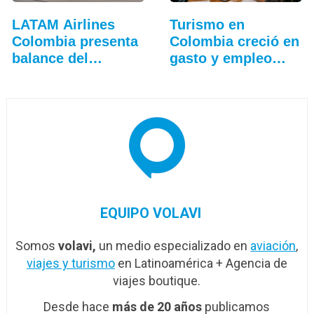
LATAM Airlines
Turismo en
Colombia presenta
Colombia creció en
balance del
gasto y empleo
tercer…
durante…
EQUIPO VOLAVI
Somos
volavi,
un medio especializado en
aviación
,
viajes y turismo
en Latinoamérica + Agencia de
viajes boutique.
Desde hace
más de 20 años
publicamos