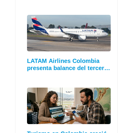
LATAM Airlines Colombia
presenta balance del tercer…