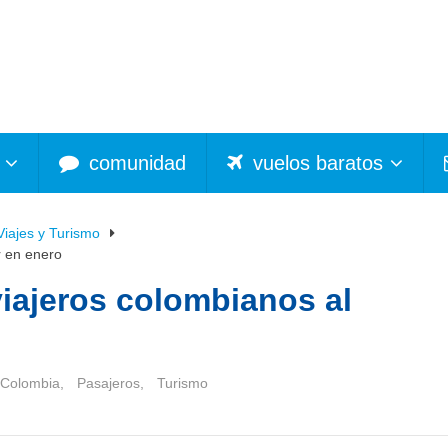
comunidad
vuelos baratos
Viajes y Turismo
r en enero
ajeros colombianos al
Colombia
,
Pasajeros
,
Turismo