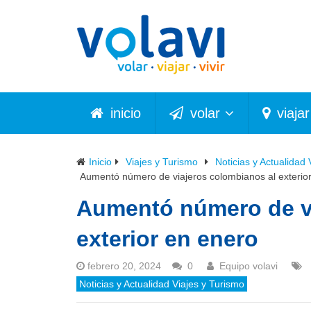
inicio
volar
viajar
Inicio
Viajes y Turismo
Noticias y Actualidad 
Aumentó número de viajeros colombianos al exterio
Aumentó número de vi
exterior en enero
febrero 20, 2024
0
Equipo volavi
Noticias y Actualidad Viajes y Turismo