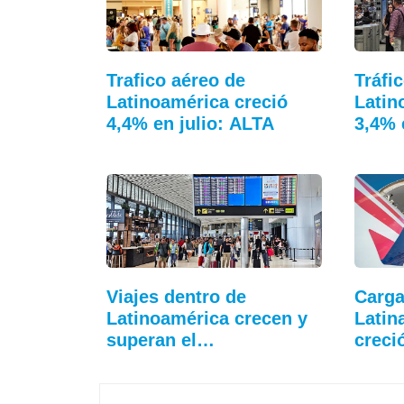
Trafico aéreo de
Tráfi
Latinoamérica creció
Latin
4,4% en julio: ALTA
3,4% 
Viajes dentro de
Carga
Latinoamérica crecen y
Latin
superan el…
crec