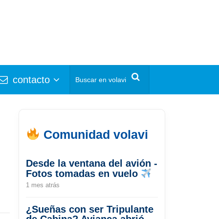
contacto
Comunidad volavi
Desde la ventana del avión -
Fotos tomadas en vuelo
1 mes atrás
¿Sueñas con ser Tripulante
de Cabina? Avianca abrió