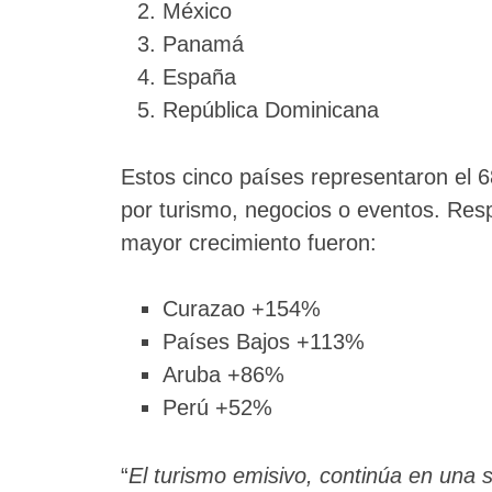
México
Panamá
España
República Dominicana
Estos cinco países representaron el 6
por turismo, negocios o eventos. Resp
mayor crecimiento fueron:
Curazao +154%
Países Bajos +113%
Aruba +86%
Perú +52%
“
El turismo emisivo, continúa en una 