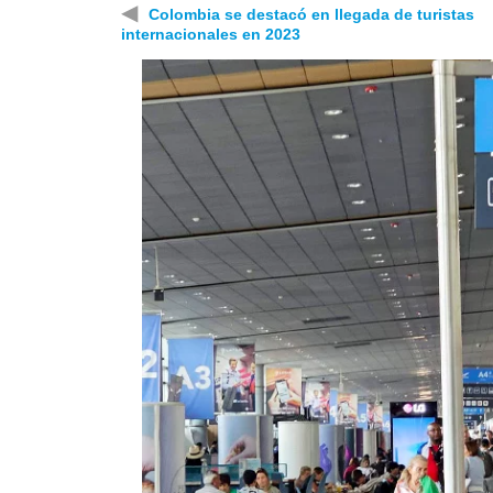
◀
Colombia se destacó en llegada de turistas
internacionales en 2023