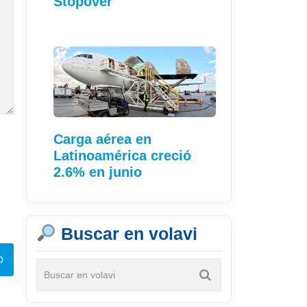
Stopover"
Carga aérea en
Latinoamérica creció
2.6% en junio
Buscar en volavi