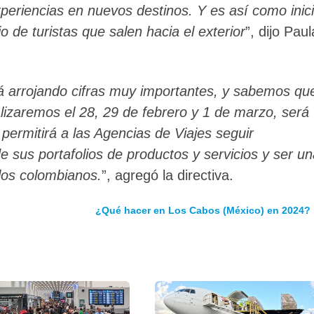
xperiencias en nuevos destinos. Y es así como inic
jo de turistas que salen hacia el exterior
”, dijo Paul
tá arrojando cifras muy importantes, y sabemos qu
alizaremos el 28, 29 de febrero y 1 de marzo, será
permitirá a las Agencias de Viajes seguir
de sus portafolios de productos y servicios y ser u
 los colombianos.
”, agregó la directiva.
¿Qué hacer en Los Cabos (México) en 2024?