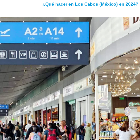
¿Qué hacer en Los Cabos (México) en 2024?