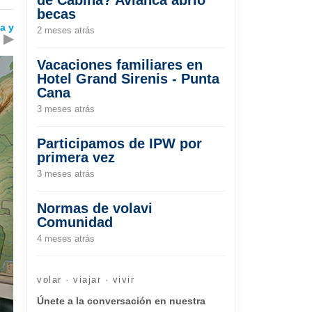
becas
a y
2 meses atrás
▶
Vacaciones familiares en
Hotel Grand Sirenis - Punta
Cana
3 meses atrás
Participamos de IPW por
primera vez
3 meses atrás
Normas de volavi
Comunidad
4 meses atrás
volar · viajar · vivir
Únete a la conversación en nuestra