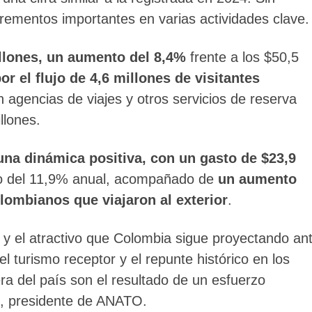
crementos importantes en varias actividades clave.
illones, un aumento del 8,4%
frente a los $50,5
r el flujo de 4,6 millones de visitantes
en agencias de viajes y otros servicios de reserva
llones.
na dinámica positiva, con un gasto de $23,9
nto del 11,9% anual, acompañado de
un aumento
lombianos que viajaron al exterior
.
a y el atractivo que Colombia sigue proyectando an
l turismo receptor y el repunte histórico en los
ra del país son el resultado de un esfuerzo
le, presidente de ANATO.