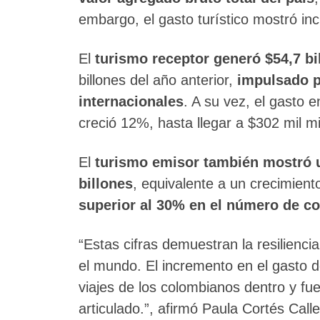
embargo, el gasto turístico mostró in
El
turismo receptor generó $54,7 b
billones del año anterior,
impulsado po
internacionales
. A su vez, el gasto 
creció 12%, hasta llegar a $302 mil mi
El
turismo emisor también mostró u
billones
, equivalente a un crecimie
superior al 30% en el número de co
“Estas cifras demuestran la resilienci
el mundo. El incremento en el gasto de
viajes de los colombianos dentro y fue
articulado.”, afirmó Paula Cortés Cal