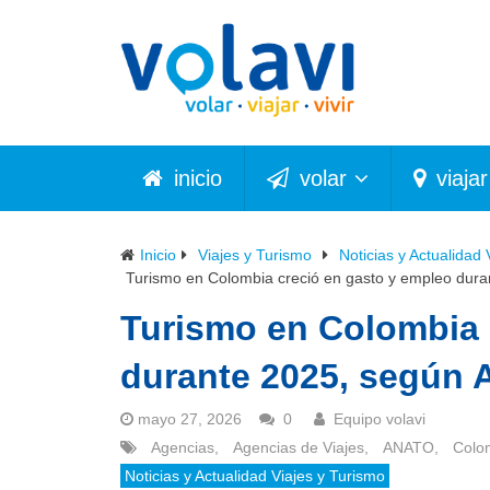
inicio
volar
viajar
Inicio
Viajes y Turismo
Noticias y Actualidad 
Turismo en Colombia creció en gasto y empleo dur
Turismo en Colombia 
durante 2025, según
mayo 27, 2026
0
Equipo volavi
Agencias
,
Agencias de Viajes
,
ANATO
,
Colo
Noticias y Actualidad Viajes y Turismo