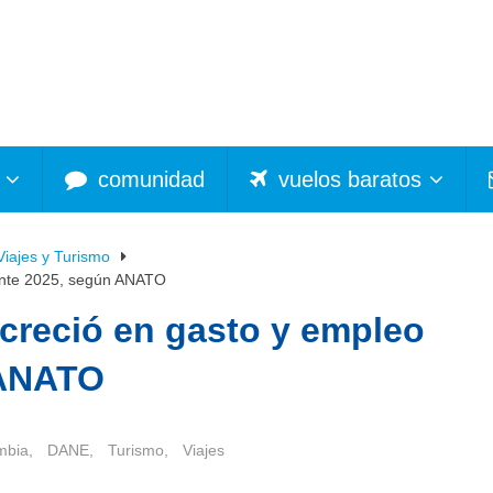
comunidad
vuelos baratos
Viajes y Turismo
ante 2025, según ANATO
creció en gasto y empleo
 ANATO
mbia
,
DANE
,
Turismo
,
Viajes