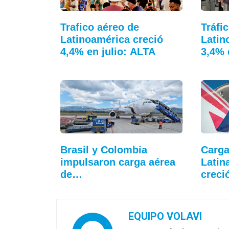
Trafico aéreo de
Tráfi
Latinoamérica creció
Latin
4,4% en julio: ALTA
3,4% 
Brasil y Colombia
Carga
impulsaron carga aérea
Latin
de…
crec
EQUIPO VOLAVI