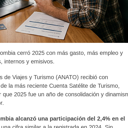
lombia cerró 2025 con más gasto, más empleo y
s, internos y emisivos.
s de Viajes y Turismo (ANATO) recibió con
 de la más reciente Cuenta Satélite de Turismo,
r que 2025 fue un año de consolidación y dinamis
r.
ombia alcanzó una participación del 2,4%
en el
, una cifra similar a la registrada en 2024. Sin