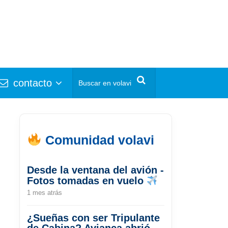
contacto
Comunidad volavi
Desde la ventana del avión -
Fotos tomadas en vuelo
1 mes atrás
¿Sueñas con ser Tripulante
de Cabina? Avianca abrió