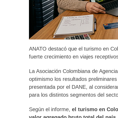
ANATO destacó que el turismo en Co
fuerte crecimiento en viajes receptivo
La Asociación Colombiana de Agencia
optimismo los resultados preliminares
presentada por el DANE, al considera
para los distintos segmentos del secto
Según el informe,
el turismo en Col
valor agregado bruto total del país