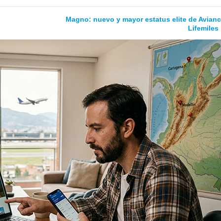
Magno: nuevo y mayor estatus elite de Avianc
Lifemiles