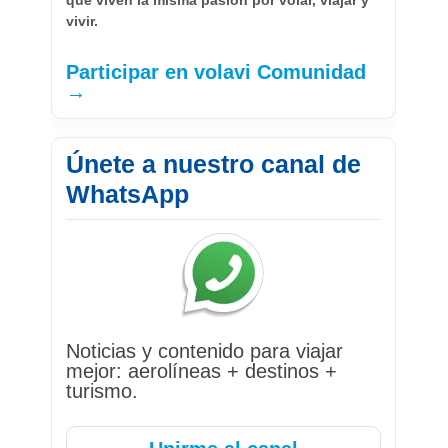
que viven la misma pasión por volar, viajar y
vivir.
Participar en volavi Comunidad
→
Únete a nuestro canal de
WhatsApp
Noticias y contenido para viajar
mejor: aerolíneas + destinos +
turismo.