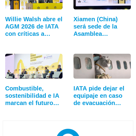
Willie Walsh abre el
Xiamen (China)
AGM 2026 de IATA
será sede de la
con críticas a…
Asamblea
General…
Combustible,
IATA pide dejar el
sostenibilidad e IA
equipaje en caso
marcan el futuro
de evacuación…
de…