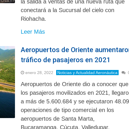
la salida a ventas de una nueva ruta que
conectará a la Sucursal del cielo con
Riohacha.
Leer Más
Aeropuertos de Oriente aumentaro
tráfico de pasajeros en 2021
enero 28, 2022
Noticias y Actualidad Aeronáutica
Aeropuertos de Oriente dio a conocer que
los pasajeros movilizados en 2021, llegar
a más de 5.600.684 y se ejecutaron 48.0
operaciones de tipo comercial en los
aeropuertos de Santa Marta,
Bucaramanga, Cúcuta, Valledupar,