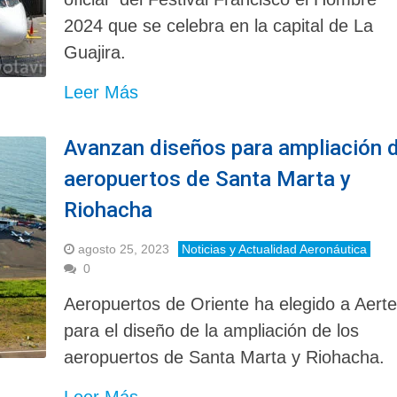
2024 que se celebra en la capital de La
Guajira.
Leer Más
Avanzan diseños para ampliación 
aeropuertos de Santa Marta y
Riohacha
agosto 25, 2023
Noticias y Actualidad Aeronáutica
0
Aeropuertos de Oriente ha elegido a Aert
para el diseño de la ampliación de los
aeropuertos de Santa Marta y Riohacha.
Leer Más