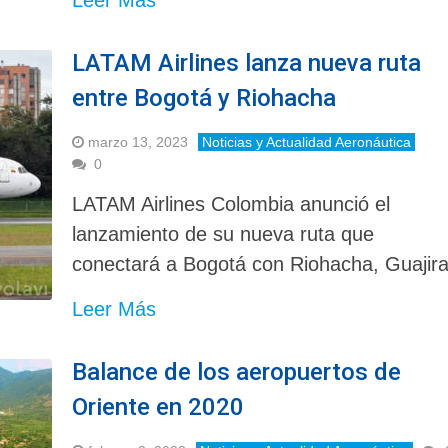
LATAM Airlines lanza nueva ruta
entre Bogotá y Riohacha
marzo 13, 2023
Noticias y Actualidad Aeronáutica
0
LATAM Airlines Colombia anunció el
lanzamiento de su nueva ruta que
conectará a Bogotá con Riohacha, Guajira
Leer Más
Balance de los aeropuertos de
Oriente en 2020