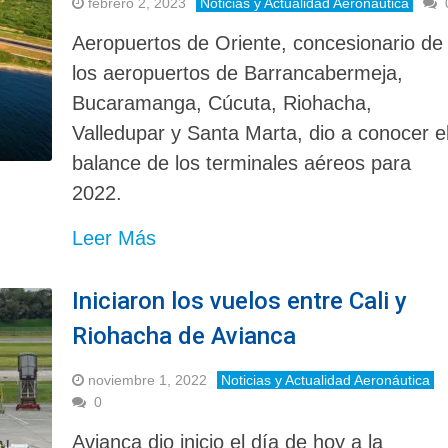
febrero 2, 2023
Noticias y Actualidad Aeronáutica
Aeropuertos de Oriente, concesionario de
los aeropuertos de Barrancabermeja,
Bucaramanga, Cúcuta, Riohacha,
Valledupar y Santa Marta, dio a conocer e
balance de los terminales aéreos para
2022.
Leer Más
Iniciaron los vuelos entre Cali y
Riohacha de Avianca
noviembre 1, 2022
Noticias y Actualidad Aeronáutica
0
Avianca dio inicio el día de hoy a la