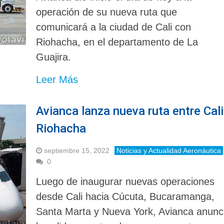
operación de su nueva ruta que
comunicará a la ciudad de Cali con
Riohacha, en el departamento de La
Guajira.
Leer Más
Avianca lanza nueva ruta entre Cali
Riohacha
septiembre 15, 2022
Noticias y Actualidad Aeronáutica
0
Luego de inaugurar nuevas operaciones
desde Cali hacia Cúcuta, Bucaramanga,
Santa Marta y Nueva York, Avianca anunc