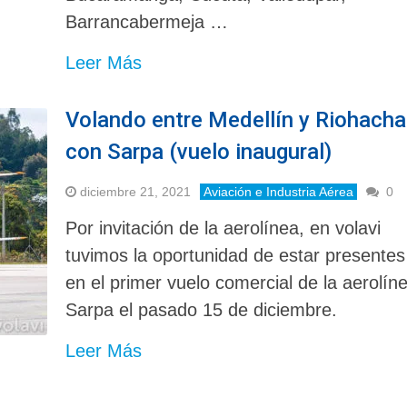
Barrancabermeja …
Leer Más
Volando entre Medellín y Riohacha
con Sarpa (vuelo inaugural)
diciembre 21, 2021
Aviación e Industria Aérea
0
Por invitación de la aerolínea, en volavi
tuvimos la oportunidad de estar presentes
en el primer vuelo comercial de la aerolín
Sarpa el pasado 15 de diciembre.
Leer Más