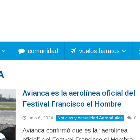
comunidad
vuelos baratos
A
Avianca es la aerolínea oficial del
Festival Francisco el Hombre
junio 6, 2024
Noticias y Actualidad Aeronáutica
0
Avianca confirmó que es la “aerolínea
oficial” del Festival Francisco el Hombre