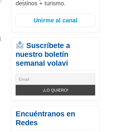
0
destinos + turismo.
Unirme al canal
l
Suscríbete a
nuestro boletín
semanal volavi
Encuéntranos en
Redes