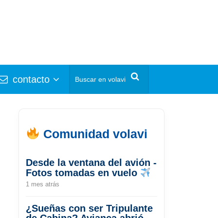
contacto
Comunidad volavi
Desde la ventana del avión -
Fotos tomadas en vuelo
1 mes atrás
¿Sueñas con ser Tripulante
de Cabina? Avianca abrió