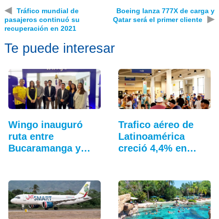
◀
Tráfico mundial de
Boeing lanza 777X de carga y
▶
pasajeros continuó su
Qatar será el primer cliente
recuperación en 2021
Te puede interesar
Wingo inauguró
Trafico aéreo de
ruta entre
Latinoamérica
Bucaramanga y
creció 4,4% en
Aruba
julio: ALTA