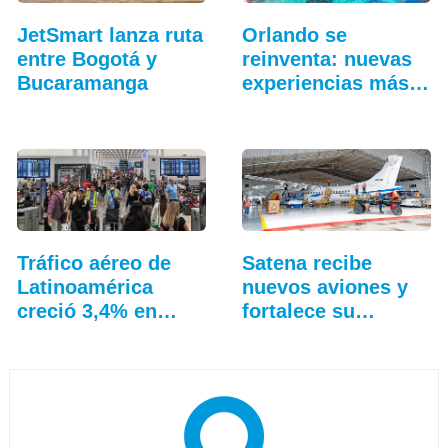
JetSmart lanza ruta
Orlando se
entre Bogotá y
reinventa: nuevas
Bucaramanga
experiencias más
allá…
Tráfico aéreo de
Satena recibe
Latinoamérica
nuevos aviones y
creció 3,4% en
fortalece su
junio
hangar…