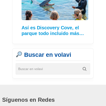
Así es Discovery Cove, el
parque todo incluido más…
Buscar en volavi
Síguenos en Redes