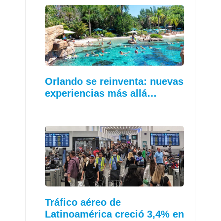
Orlando se reinventa: nuevas
experiencias más allá…
Tráfico aéreo de
Latinoamérica creció 3,4% en