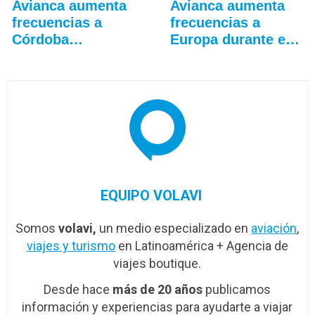
Avianca aumenta
Avianca aumenta
frecuencias a
frecuencias a
Córdoba
Europa durante el
(Argentina)
verano
EQUIPO VOLAVI
Somos
volavi,
un medio especializado en
aviación
,
viajes y turismo
en Latinoamérica + Agencia de
viajes boutique.
Desde hace
más de 20 años
publicamos
información y experiencias para ayudarte a viajar