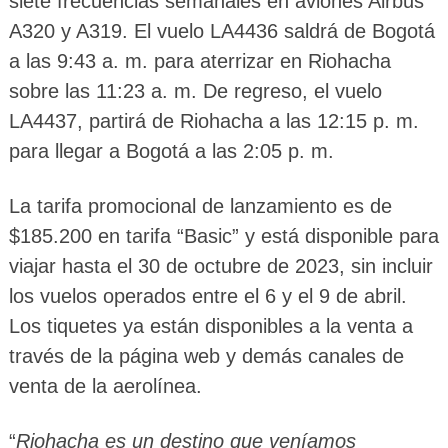
siete frecuencias semanales en aviones Airbus
A320 y A319. El vuelo LA4436 saldrá de Bogotá
a las 9:43 a. m. para aterrizar en Riohacha
sobre las 11:23 a. m. De regreso, el vuelo
LA4437, partirá de Riohacha a las 12:15 p. m.
para llegar a Bogotá a las 2:05 p. m.
La tarifa promocional de lanzamiento es de
$185.200 en tarifa “Basic” y está disponible para
viajar hasta el 30 de octubre de 2023, sin incluir
los vuelos operados entre el 6 y el 9 de abril.
Los tiquetes ya están disponibles a la venta a
través de la página web y demás canales de
venta de la aerolínea.
“
Riohacha es un destino que veníamos