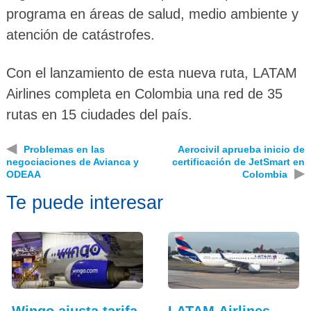
programa en áreas de salud, medio ambiente y
atención de catástrofes.
Con el lanzamiento de esta nueva ruta, LATAM
Airlines completa en Colombia una red de 35
rutas en 15 ciudades del país.
◀
Problemas en las
Aerocivil aprueba inicio de
negociaciones de Avianca y
certificación de JetSmart en
▶
ODEAA
Colombia
Te puede interesar
Wingo ajusta tarifa
LATAM Airlines