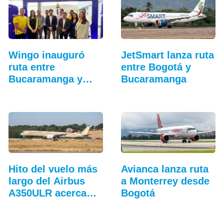
Wingo inauguró
JetSmart lanza ruta
ruta entre
entre Bogotá y
Bucaramanga y
Bucaramanga
Aruba
Hito del vuelo más
Avianca lanza ruta
largo del Airbus
a Monterrey desde
A350ULR acerca…
Bogotá