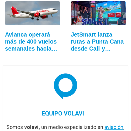
Avianca operará
JetSmart lanza
más de 400 vuelos
rutas a Punta Cana
semanales hacia…
desde Cali y
Medellín
EQUIPO VOLAVI
Somos
volavi,
un medio especializado en
aviación
,