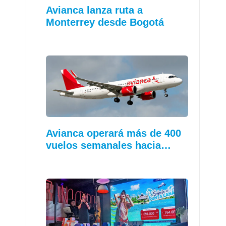
Avianca lanza ruta a
Monterrey desde Bogotá
Avianca operará más de 400
vuelos semanales hacia…