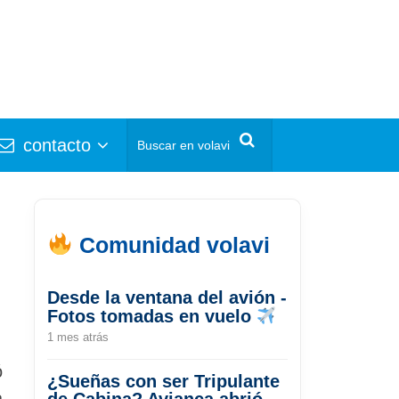
contacto
Comunidad volavi
Desde la ventana del avión -
Fotos tomadas en vuelo
1 mes atrás
ó
¿Sueñas con ser Tripulante
a
de Cabina? Avianca abrió