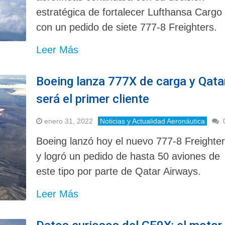
estratégica de fortalecer Lufthansa Cargo
con un pedido de siete 777-8 Freighters.
Leer Más
Boeing lanza 777X de carga y Qata
será el primer cliente
enero 31, 2022
Noticias y Actualidad Aeronáutica
Boeing lanzó hoy el nuevo 777-8 Freighte
y logró un pedido de hasta 50 aviones de
este tipo por parte de Qatar Airways.
Leer Más