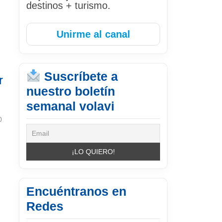
destinos + turismo.
Unirme al canal
Suscríbete a
r
nuestro boletín
semanal volavi
0
r
Encuéntranos en
Redes