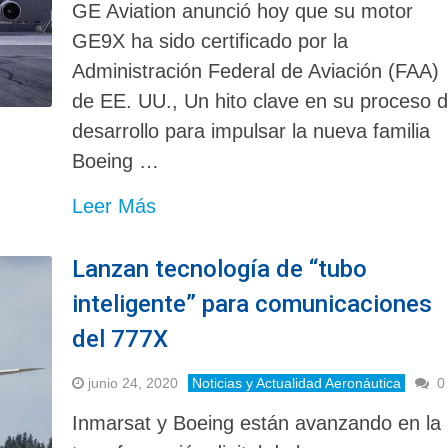
GE Aviation anunció hoy que su motor
GE9X ha sido certificado por la
Administración Federal de Aviación (FAA)
de EE. UU., Un hito clave en su proceso 
desarrollo para impulsar la nueva familia
Boeing …
Leer Más
Lanzan tecnología de “tubo
inteligente” para comunicaciones
del 777X
junio 24, 2020
Noticias y Actualidad Aeronáutica
0
Inmarsat y Boeing están avanzando en la