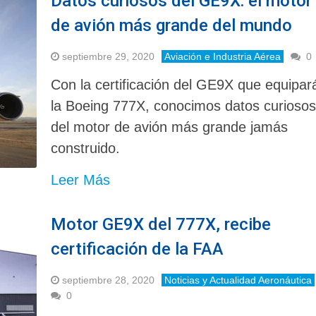
Datos curiosos del GE9X: el motor
de avión más grande del mundo
septiembre 29, 2020
Aviación e Industria Aérea
0
Con la certificación del GE9X que equipar
la Boeing 777X, conocimos datos curioso
del motor de avión más grande jamás
construido.
Leer Más
Motor GE9X del 777X, recibe
certificación de la FAA
septiembre 28, 2020
Noticias y Actualidad Aeronáutica
0