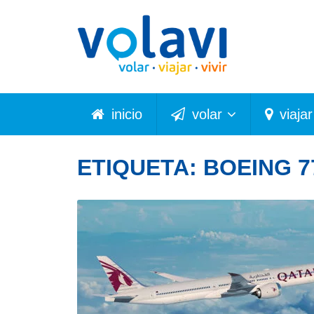
inicio
volar
viajar
ETIQUETA:
BOEING 7