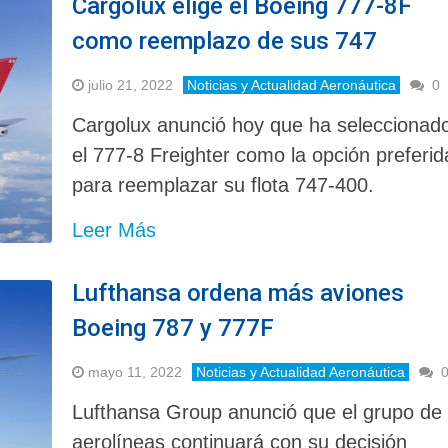
Cargolux elige el Boeing 777-8F
como reemplazo de sus 747
julio 21, 2022
Noticias y Actualidad Aeronáutica
0
Cargolux anunció hoy que ha seleccionad
el 777-8 Freighter como la opción preferid
para reemplazar su flota 747-400.
Leer Más
Lufthansa ordena más aviones
Boeing 787 y 777F
mayo 11, 2022
Noticias y Actualidad Aeronáutica
Lufthansa Group anunció que el grupo de
aerolíneas continuará con su decisión