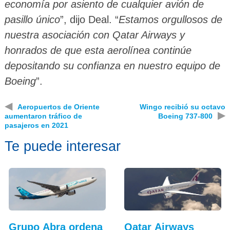
economía por asiento de cualquier avión de
pasillo único
”, dijo Deal. “
Estamos orgullosos de
nuestra asociación con Qatar Airways y
honrados de que esta aerolínea continúe
depositando su confianza en nuestro equipo de
Boeing
”.
◀
Aeropuertos de Oriente
Wingo recibió su octavo
▶
aumentaron tráfico de
Boeing 737-800
pasajeros en 2021
Te puede interesar
Grupo Abra ordena
Qatar Airways