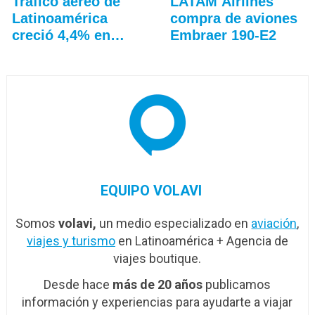
Trafico aéreo de
LATAM Airlines
Latinoamérica
compra de aviones
creció 4,4% en
Embraer 190-E2
julio: ALTA
EQUIPO VOLAVI
Somos
volavi,
un medio especializado en
aviación
,
viajes y turismo
en Latinoamérica + Agencia de
viajes boutique.
Desde hace
más de 20 años
publicamos
información y experiencias para ayudarte a viajar