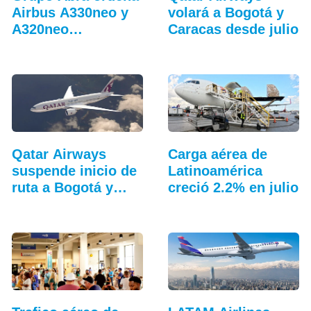
Airbus A330neo y
volará a Bogotá y
A320neo
Caracas desde julio
adicionales
Qatar Airways
Carga aérea de
suspende inicio de
Latinoamérica
ruta a Bogotá y
creció 2.2% en julio
Caracas