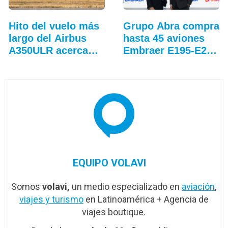
Hito del vuelo más
Grupo Abra compra
largo del Airbus
hasta 45 aviones
A350ULR acerca…
Embraer E195-E2…
EQUIPO VOLAVI
Somos
volavi,
un medio especializado en
aviación
,
viajes y turismo
en Latinoamérica + Agencia de
viajes boutique.