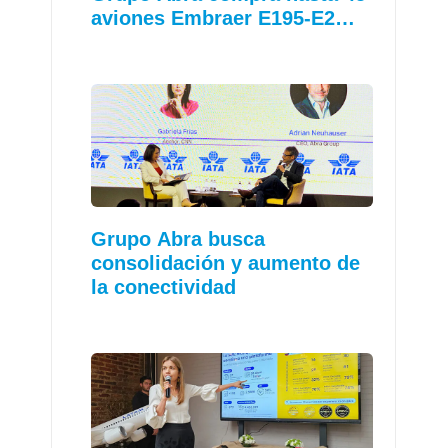
aviones Embraer E195-E2…
Grupo Abra busca
consolidación y aumento de
la conectividad