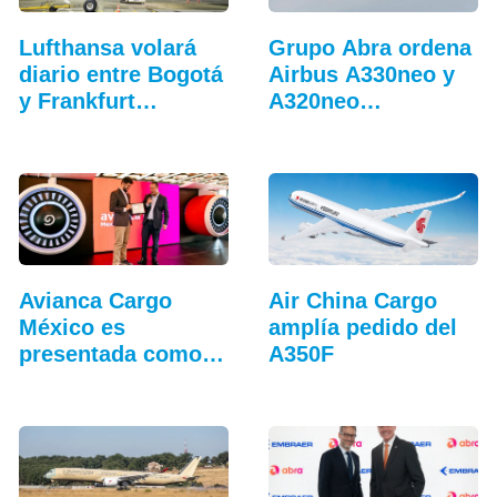
Lufthansa volará
Grupo Abra ordena
diario entre Bogotá
Airbus A330neo y
y Frankfurt…
A320neo
adicionales
Avianca Cargo
Air China Cargo
México es
amplía pedido del
presentada como
A350F
nueva marca…