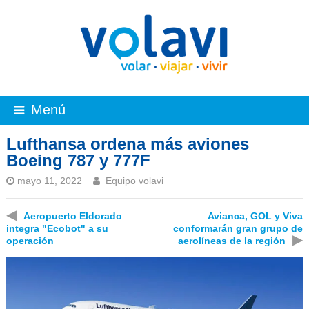
Menú
Lufthansa ordena más aviones
Boeing 787 y 777F
mayo 11, 2022
Equipo volavi
◀
Aeropuerto Eldorado
Avianca, GOL y Viva
integra "Ecobot" a su
conformarán gran grupo de
▶
operación
aerolíneas de la región