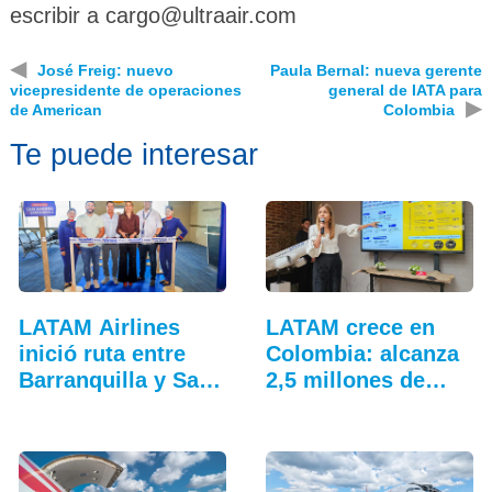
escribir a cargo@ultraair.com
◀
José Freig: nuevo
Paula Bernal: nueva gerente
vicepresidente de operaciones
general de IATA para
▶
de American
Colombia
Te puede interesar
LATAM Airlines
LATAM crece en
inició ruta entre
Colombia: alcanza
Barranquilla y San
2,5 millones de…
Andrés