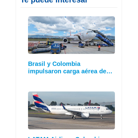
Brasil y Colombia
impulsaron carga aérea de…