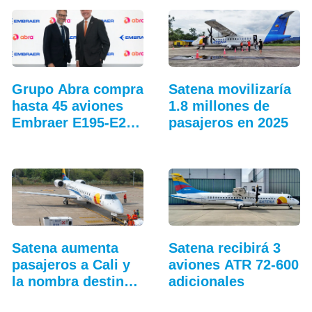
Grupo Abra compra
Satena movilizaría
hasta 45 aviones
1.8 millones de
Embraer E195-E2…
pasajeros en 2025
Satena aumenta
Satena recibirá 3
pasajeros a Cali y
aviones ATR 72-600
la nombra destino
adicionales
del mes