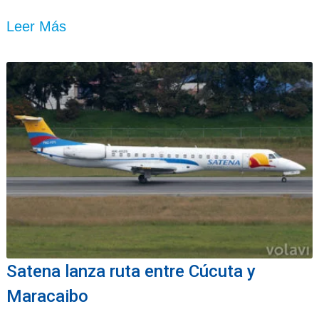
Leer Más
Satena lanza ruta entre Cúcuta y
Maracaibo