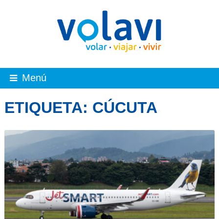
Menú
ETIQUETA:
CÚCUTA