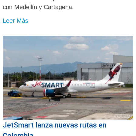
con Medellín y Cartagena.
Leer Más
JetSmart lanza nuevas rutas en
Colombia