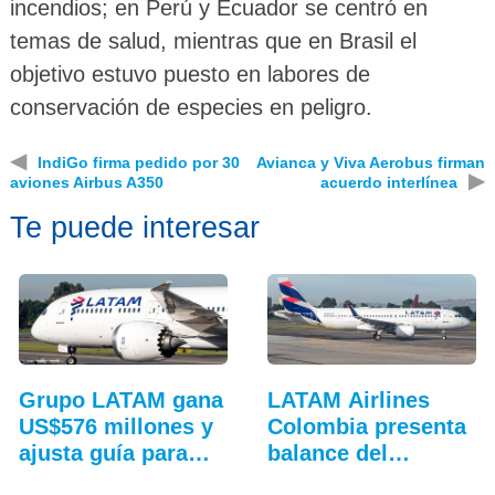
incendios; en Perú y Ecuador se centró en
temas de salud, mientras que en Brasil el
objetivo estuvo puesto en labores de
conservación de especies en peligro.
◀
IndiGo firma pedido por 30
Avianca y Viva Aerobus firman
▶
aviones Airbus A350
acuerdo interlínea
Te puede interesar
Grupo LATAM gana
LATAM Airlines
US$576 millones y
Colombia presenta
ajusta guía para
balance del
2026
tercer…