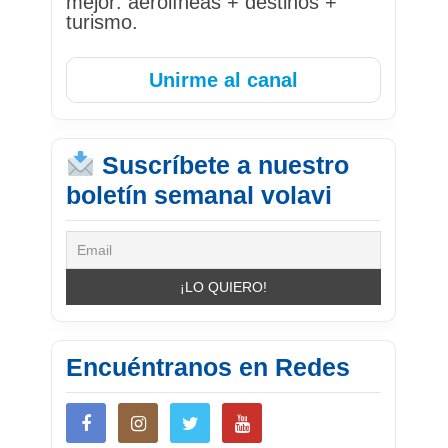
mejor: aerolíneas + destinos +
turismo.
Unirme al canal
Suscríbete a nuestro
boletín semanal volavi
Encuéntranos en Redes