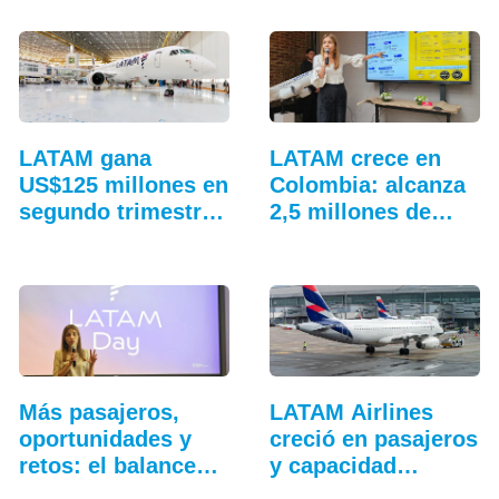
LATAM gana
LATAM crece en
US$125 millones en
Colombia: alcanza
segundo trimestre
2,5 millones de…
y…
Más pasajeros,
LATAM Airlines
oportunidades y
creció en pasajeros
retos: el balance…
y capacidad
durante mayo