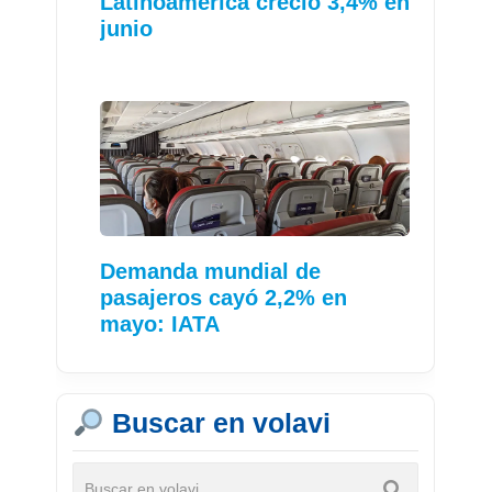
Latinoamérica creció 3,4% en
junio
Demanda mundial de
pasajeros cayó 2,2% en
mayo: IATA
Buscar en volavi