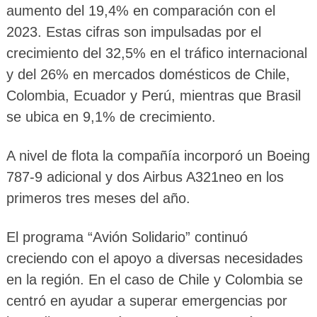
aumento del 19,4% en comparación con el
2023. Estas cifras son impulsadas por el
crecimiento del 32,5% en el tráfico internacional
y del 26% en mercados domésticos de Chile,
Colombia, Ecuador y Perú, mientras que Brasil
se ubica en 9,1% de crecimiento.
A nivel de flota la compañía incorporó un Boeing
787-9 adicional y dos Airbus A321neo en los
primeros tres meses del año.
El programa “Avión Solidario” continuó
creciendo con el apoyo a diversas necesidades
en la región. En el caso de Chile y Colombia se
centró en ayudar a superar emergencias por