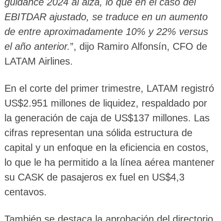
guidance 2024 al alza, lo que en el caso del
EBITDAR ajustado, se traduce en un aumento
de entre aproximadamente 10% y 22% versus
el año anterior.
”, dijo Ramiro Alfonsín, CFO de
LATAM Airlines.
En el corte del primer trimestre, LATAM registró
US$2.951 millones de liquidez, respaldado por
la generación de caja de US$137 millones. Las
cifras representan una sólida estructura de
capital y un enfoque en la eficiencia en costos,
lo que le ha permitido a la línea aérea mantener
su CASK de pasajeros ex fuel en US$4,3
centavos.
También se destaca la aprobación del directorio