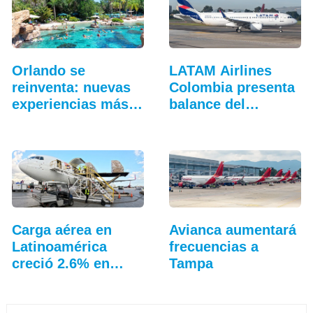
Orlando se
LATAM Airlines
reinventa: nuevas
Colombia presenta
experiencias más
balance del
allá…
tercer…
Carga aérea en
Avianca aumentará
Latinoamérica
frecuencias a
creció 2.6% en
Tampa
junio