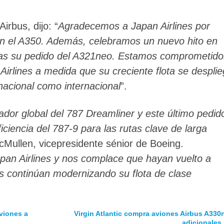
irbus, dijo: “
Agradecemos a Japan Airlines por
en el A350. Además, celebramos un nuevo hito en
tras su pedido del A321neo. Estamos comprometido
Airlines a medida que su creciente flota se despli
 nacional como internacional
”.
ador global del 787 Dreamliner y este último pedid
ficiencia del 787-9 para las rutas clave de larga
McMullen, vicepresidente sénior de Boeing.
pan Airlines y nos complace que hayan vuelto a
s continúan modernizando su flota de clase
viones a
Virgin Atlantic compra aviones Airbus A330
adicionales