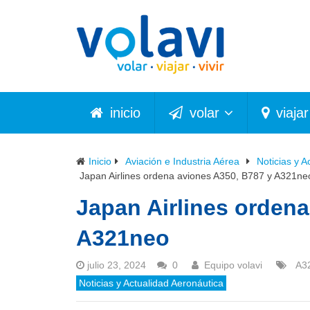
inicio
volar
viajar
Inicio
Aviación e Industria Aérea
Noticias y A
Japan Airlines ordena aviones A350, B787 y A321ne
Japan Airlines ordena
A321neo
julio 23, 2024
0
Equipo volavi
A3
Noticias y Actualidad Aeronáutica