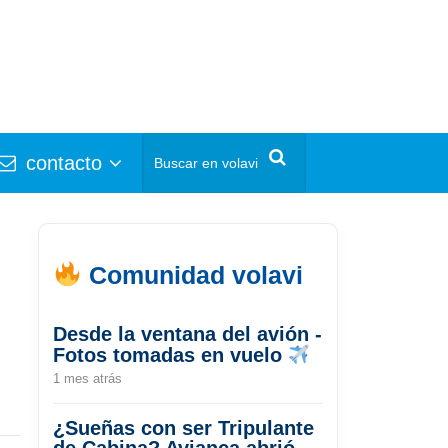
contacto
Comunidad volavi
Desde la ventana del avión -
Fotos tomadas en vuelo
1 mes atrás
¿Sueñas con ser Tripulante
de Cabina? Avianca abrió