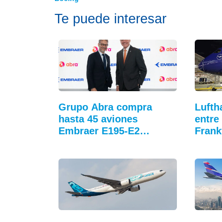
Te puede interesar
Grupo Abra compra
Lufth
hasta 45 aviones
entre
Embraer E195-E2…
Frank