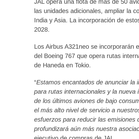
JAL opera una flota de más de 50 avi
las unidades adicionales, ampliar la c
India y Asia. La incorporación de esto
2028.
Los Airbus A321neo se incorporarán 
del Boeing 767 que opera rutas intern
de Haneda en Tokio.
“
Estamos encantados de anunciar la i
para rutas internacionales y la nueva 
de los últimos aviones de bajo consum
el más alto nivel de servicio a nuest
esfuerzos para reducir las emisiones
profundizará aún más nuestra asociac
ejecutivo de compras de JAL.