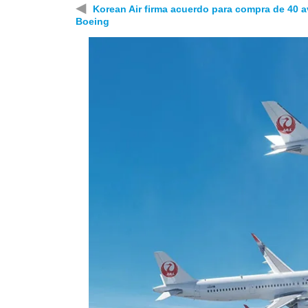
◀
Korean Air firma acuerdo para compra de 40 a
Boeing