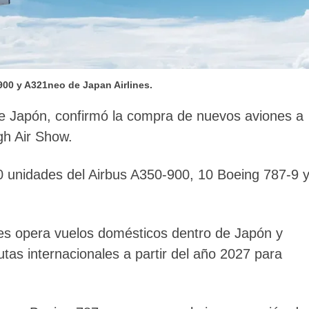
900 y A321neo de Japan Airlines.
 de Japón, confirmó la compra de nuevos aviones a
gh Air Show.
 unidades del Airbus A350-900, 10 Boeing 787-9 
nes opera vuelos domésticos dentro de Japón y
rutas internacionales a partir del año 2027 para