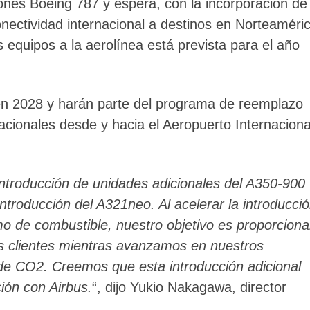
ones Boeing 787 y espera, con la incorporación de
onectividad internacional a destinos en Norteaméri
s equipos a la aerolínea está prevista para el año
en 2028 y harán parte del programa de reemplazo
acionales desde y hacia el Aeropuerto Internaciona
ntroducción de unidades adicionales del A350-900
introducción del A321neo. Al acelerar la introducci
o de combustible, nuestro objetivo es proporciona
ros clientes mientras avanzamos en nuestros
 de CO2. Creemos que esta introducción adicional
ión con Airbus.
“, dijo Yukio Nakagawa, director