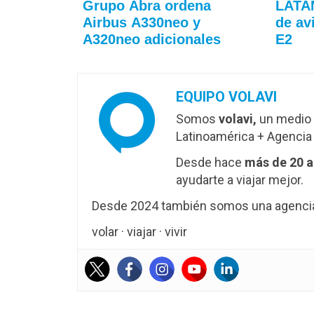
Grupo Abra ordena
LATAM
Airbus A330neo y
de av
A320neo adicionales
E2
EQUIPO VOLAVI
Somos
volavi,
un medio 
Latinoamérica + Agencia 
Desde hace
más de 20 
ayudarte a viajar mejor.
Desde 2024 también somos una agencia 
volar · viajar · vivir