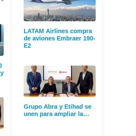
LATAM Airlines compra
de aviones Embraer 190-
E2
0
 y
Grupo Abra y Etihad se
unen para ampliar la…