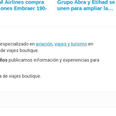
 Airlines compra
Grupo Abra y Etihad se
iones Embraer 190-
unen para ampliar la…
especializado en
aviación
,
viajes y turismo
en
de viajes boutique.
años
publicamos información y experiencias para
de viajes boutique.