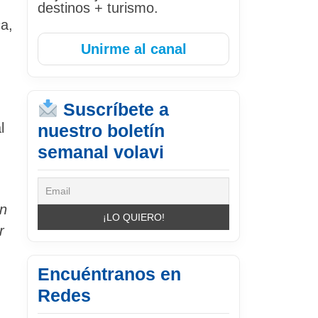
destinos + turismo.
ca,
Unirme al canal
Suscríbete a
l
nuestro boletín
semanal volavi
ón
r
Encuéntranos en
Redes