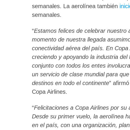
semanales. La aerolínea también
inic
semanales.
“
Estamos felices de celebrar nuestro
momento de nuestra llegada asumimos
conectividad aérea del país. En Copa
creciendo y apoyando la industria del
conjunto con todos los entes involuc
un servicio de clase mundial para qu
destinos en todo el continente
” afirm
Copa Airlines.
“
Felicitaciones a Copa Airlines por s
Desde su primer vuelo, la aerolínea 
en el país, con una organización, plani