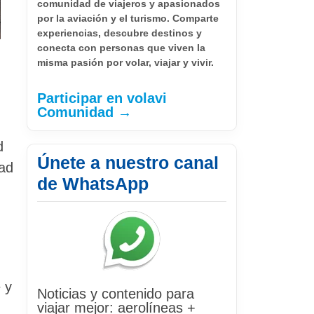
comunidad de viajeros y apasionados
por la aviación y el turismo. Comparte
experiencias, descubre destinos y
conecta con personas que viven la
misma pasión por volar, viajar y vivir.
Participar en volavi
Comunidad →
d
Únete a nuestro canal
dad
de WhatsApp
 y
Noticias y contenido para
viajar mejor: aerolíneas +