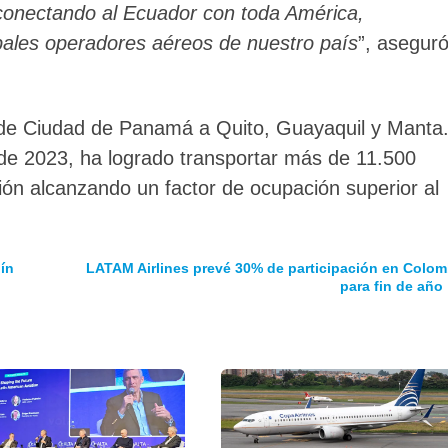
conectando al Ecuador con toda América,
pales operadores aéreos de nuestro país
”, asegur
sde Ciudad de Panamá a Quito, Guayaquil y Manta
 de 2023, ha logrado transportar más de 11.500
ón alcanzando un factor de ocupación superior al
lín
LATAM Airlines prevé 30% de participación en Colom
para fin de año