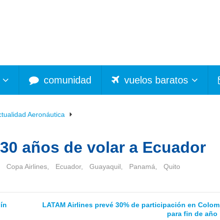
comunidad
vuelos baratos
ctualidad Aeronáutica
 30 años de volar a Ecuador
Copa Airlines
,
Ecuador
,
Guayaquil
,
Panamá
,
Quito
lín
LATAM Airlines prevé 30% de participación en Colom
para fin de año