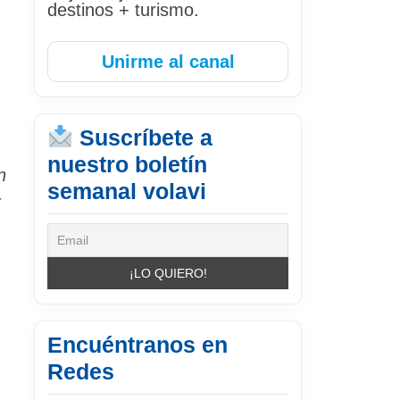
destinos + turismo.
Unirme al canal
Suscríbete a
nuestro boletín
n
semanal volavi
r
.
Encuéntranos en
Redes