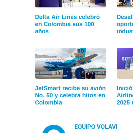
Delta Air Lines celebró
Desaf
en Colombia sus 100
oport
años
indus
JetSmart recibe su avión
Inici
No. 50 y celebra hitos en
Airli
Colombia
2025 
EQUIPO VOLAVI