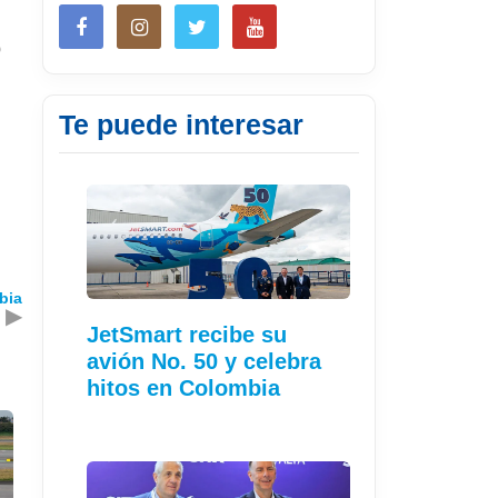
ó
Te puede interesar
.
bia
▶
JetSmart recibe su
avión No. 50 y celebra
hitos en Colombia