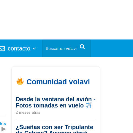
contacto
Comunidad volavi
Desde la ventana del avión -
Fotos tomadas en vuelo
2 meses atrás
bia
¿Sueñas con ser Tripulante
▶
de Cabina? Avianca abrió