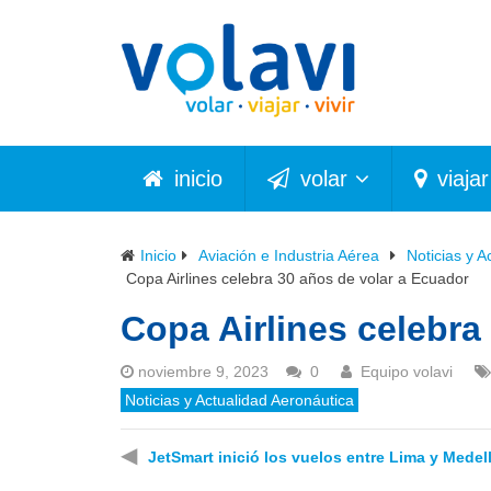
inicio
volar
viajar
Inicio
Aviación e Industria Aérea
Noticias y A
Copa Airlines celebra 30 años de volar a Ecuador
Copa Airlines celebra
noviembre 9, 2023
0
Equipo volavi
Noticias y Actualidad Aeronáutica
◀
JetSmart inició los vuelos entre Lima y Medel