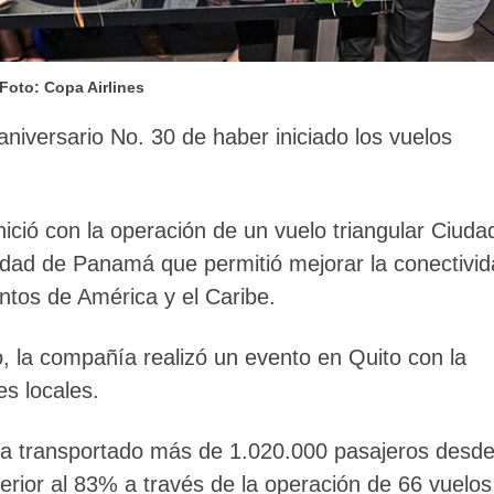
Foto: Copa Airlines
aniversario No. 30 de haber iniciado los vuelos
inició con la operación de un vuelo triangular Ciuda
dad de Panamá que permitió mejorar la conectivi
ntos de América y el Caribe.
o, la compañía realizó un evento en Quito con la
des locales.
ha transportado más de 1.020.000 pasajeros desde
rior al 83% a través de la operación de 66 vuelos