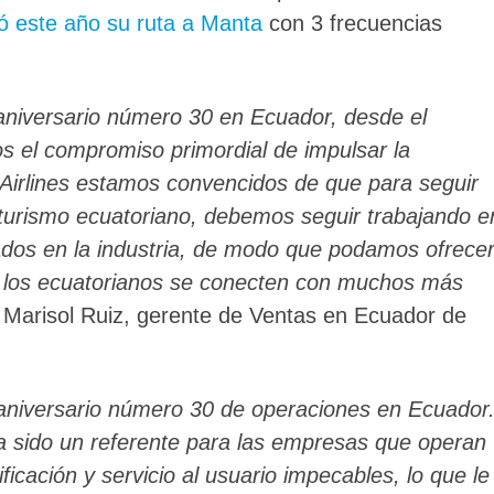
ió este año su ruta a Manta
con 3 frecuencias
 aniversario número 30 en Ecuador, desde el
 el compromiso primordial de impulsar la
 Airlines estamos convencidos de que para seguir
 turismo ecuatoriano, debemos seguir trabajando e
rados en la industria, de modo que podamos ofrece
e los ecuatorianos se conecten con muchos más
ó Marisol Ruiz, gerente de Ventas en Ecuador de
u aniversario número 30 de operaciones en Ecuador
ha sido un referente para las empresas que operan
ficación y servicio al usuario impecables, lo que le