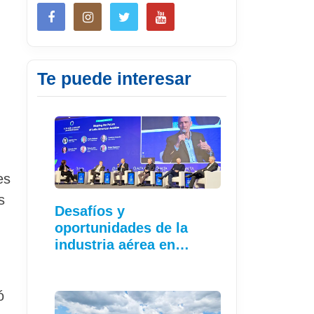
Te puede interesar
es
s
Desafíos y
oportunidades de la
industria aérea en…
ó