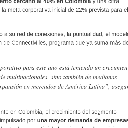
miento cercano al 40% en Colombia
y una cifra
 la meta corporativa inicial de 22% prevista para el
a su red de conexiones, la puntualidad, el model
ción de ConnectMiles, programa que ya suma más d
orativo para este año está teniendo un crecimien
 de multinacionales, sino también de medianas
xpansión en mercados de América Latina”, asegu
ente en Colombia, el crecimiento del segmento
 impulsado por
una mayor demanda de empresa