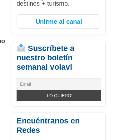
destinos + turismo.
s
Unirme al canal
no
Suscríbete a
nuestro boletín
semanal volavi
,
n
Encuéntranos en
Redes