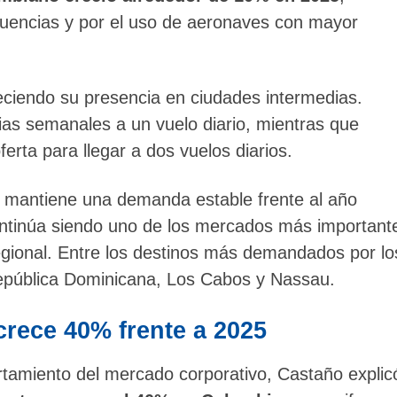
cuencias y por el uso de aeronaves con mayor
eciendo su presencia en ciudades intermedias.
as semanales a un vuelo diario, mientras que
erta para llegar a dos vuelos diarios.
a mantiene una demanda estable frente al año
y continúa siendo uno de los mercados más important
egional. Entre los destinos más demandados por lo
epública Dominicana, Los Cabos y Nassau.
crece 40% frente a 2025
rtamiento del mercado corporativo, Castaño explic