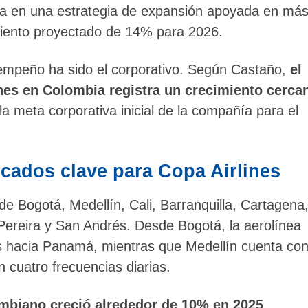
ja en una estrategia de expansión apoyada en má
miento proyectado de 14% para 2026.
mpeño ha sido el corporativo. Según Castaño,
el
nes en Colombia registra un crecimiento cerca
la meta corporativa inicial de la compañía para el
cados clave para Copa Airlines
e Bogotá, Medellín, Cali, Barranquilla, Cartagena
ereira y San Andrés. Desde Bogotá, la aerolínea
ias hacia Panamá, mientras que Medellín cuenta co
n cuatro frecuencias diarias.
mbiano creció alrededor de 10% en 2025
,