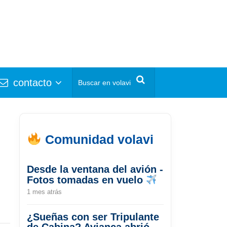
contacto
Comunidad volavi
Desde la ventana del avión -
Fotos tomadas en vuelo
1 mes atrás
¿Sueñas con ser Tripulante
de Cabina? Avianca abrió