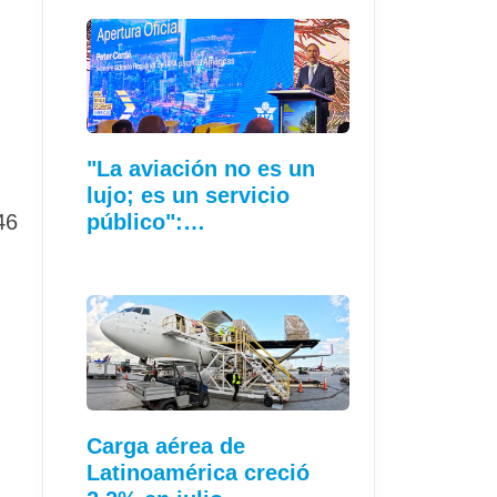
"La aviación no es un
lujo; es un servicio
46
público":…
Carga aérea de
Latinoamérica creció