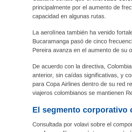
principalmente por el aumento de fre
capacidad en algunas rutas.
La aerolínea también ha venido fortal
Bucaramanga pasó de cinco frecuenci
Pereira avanza en el aumento de su of
De acuerdo con la directiva, Colombi
anterior, sin caídas significativas, 
para Copa Airlines dentro de su red r
viajeros colombianos se mantienen R
El segmento corporativo 
Consultada por volavi sobre el compo