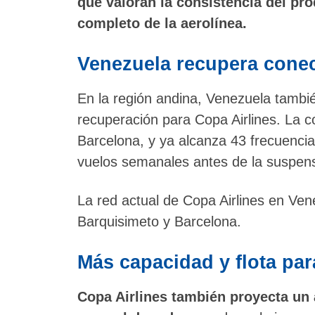
que valoran la consistencia del pro
completo de la aerolínea.
Venezuela recupera conec
En la región andina, Venezuela tambi
recuperación para Copa Airlines. La c
Barcelona, y ya alcanza 43 frecuencia
vuelos semanales antes de la suspen
La red actual de Copa Airlines en Ven
Barquisimeto y Barcelona.
Más capacidad y flota par
Copa Airlines también proyecta un