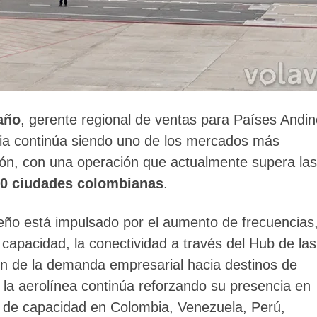
año
, gerente regional de ventas para Países Andi
ia continúa siendo uno de los mercados más
gión, con una operación que actualmente supera las
10 ciudades colombianas
.
eño está impulsado por el aumento de frecuencias
apacidad, la conectividad a través del Hub de las
n de la demanda empresarial hacia destinos de
 la aerolínea continúa reforzando su presencia en
 de capacidad en Colombia, Venezuela, Perú,