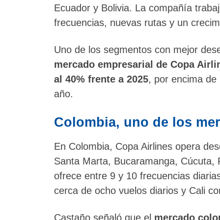
Ecuador y Bolivia. La compañía traba
frecuencias, nuevas rutas y un creci
Uno de los segmentos con mejor dese
mercado empresarial de Copa Airli
al 40% frente a 2025
, por encima de 
año.
Colombia, uno de los mer
En Colombia, Copa Airlines opera desd
Santa Marta, Bucaramanga, Cúcuta, P
ofrece entre 9 y 10 frecuencias diar
cerca de ocho vuelos diarios y Cali co
Castaño señaló que el
mercado colo