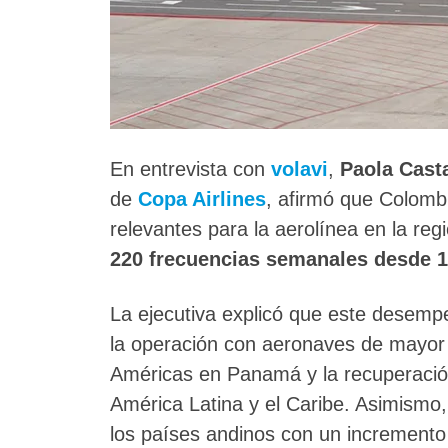
En entrevista con
volavi
,
Paola Cast
de
Copa Airlines
, afirmó que Colomb
relevantes para la aerolínea en la re
220 frecuencias semanales desde 
La ejecutiva explicó que este desemp
la operación con aeronaves de mayor c
Américas en Panamá y la recuperació
América Latina y el Caribe. Asimismo,
los países andinos con un incremento