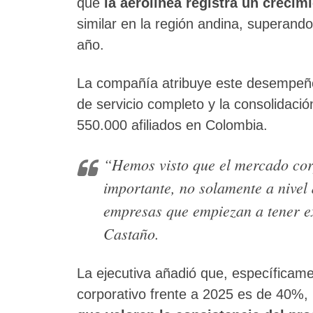
que
la aerolínea registra un creci
similar en la región andina, superando
año.
La compañía atribuye este desempeño 
de servicio completo y la consolida
550.000 afiliados en Colombia.
“Hemos visto que el mercado corp
importante, no solamente a nivel
empresas que empiezan a tener e
Castaño.
La ejecutiva añadió que, específicam
corporativo frente a 2025 es de 40%,