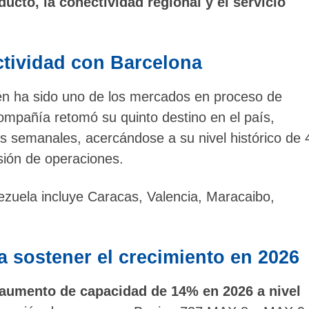
ducto, la conectividad regional y el servicio
tividad con Barcelona
én ha sido uno de los mercados en proceso de
ompañía retomó su quinto destino en el país,
s semanales, acercándose a su nivel histórico de 
sión de operaciones.
ezuela incluye Caracas, Valencia, Maracaibo,
a sostener el crecimiento en 2026
 aumento de capacidad de 14% en 2026 a nivel