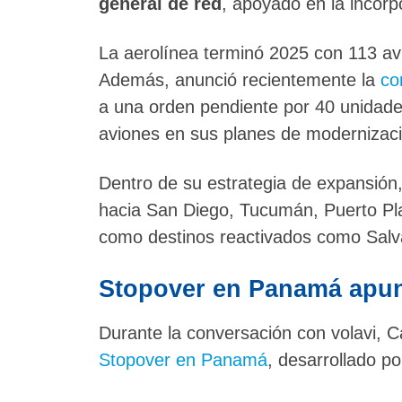
general de red
, apoyado en la incor
La aerolínea terminó 2025 con 113 av
Además, anunció recientemente la
co
a una orden pendiente por 40 unidades
aviones en sus planes de modernizació
Dentro de su estrategia de expansión
hacia San Diego, Tucumán, Puerto Pla
como destinos reactivados como Salva
Stopover en Panamá apunt
Durante la conversación con volavi,
Stopover en Panamá
, desarrollado p