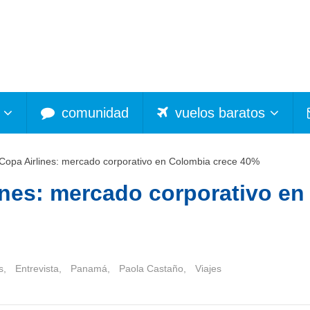
comunidad
vuelos baratos
| Copa Airlines: mercado corporativo en Colombia crece 40%
lines: mercado corporativo en
s
,
Entrevista
,
Panamá
,
Paola Castaño
,
Viajes