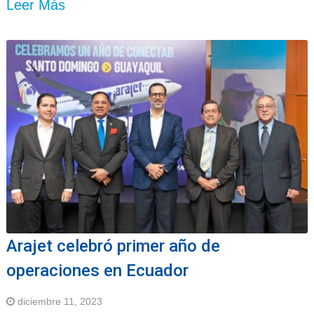
Leer Más
Arajet celebró primer año de
operaciones en Ecuador
diciembre 11, 2023