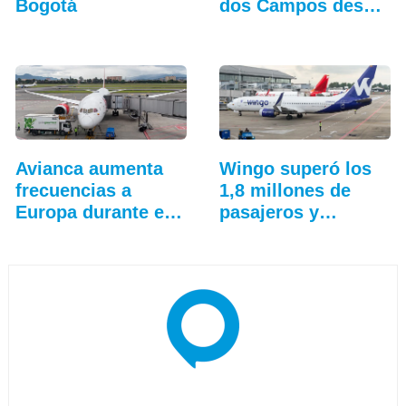
Bogotá
dos Campos desde
Bruselas
Avianca aumenta
Wingo superó los
frecuencias a
1,8 millones de
Europa durante el
pasajeros y
verano
aceleró…