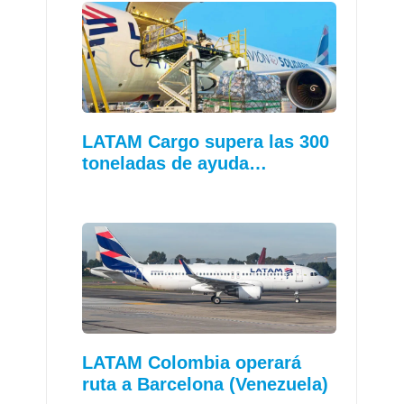
LATAM Cargo supera las 300
toneladas de ayuda…
LATAM Colombia operará
ruta a Barcelona (Venezuela)