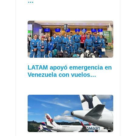
…
LATAM apoyó emergencia en
Venezuela con vuelos…