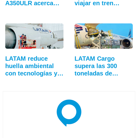
A350ULR acerca…
viajar en tren
entre…
LATAM reduce
LATAM Cargo
huella ambiental
supera las 300
con tecnologías y
toneladas de
eficiencia
ayuda…