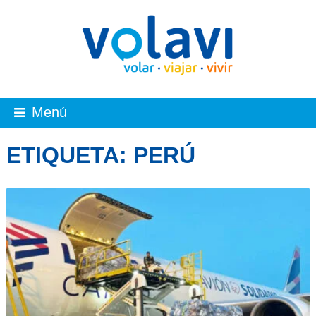
Menú
ETIQUETA:
PERÚ