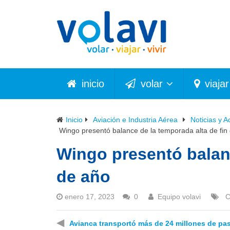
inicio
volar
viajar
Inicio
Aviación e Industria Aérea
Noticias y A
Wingo presentó balance de la temporada alta de fin
Wingo presentó balanc
de año
enero 17, 2023
0
Equipo volavi
C
◀
Avianca transportó más de 24 millones de pa