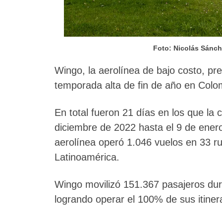
Foto: Nicolás Sánch
Wingo, la aerolínea de bajo costo, pr
temporada alta de fin de año en Colo
En total fueron 21 días en los que l
diciembre de 2022 hasta el 9 de ener
aerolínea operó 1.046 vuelos en 33 r
Latinoamérica.
Wingo movilizó 151.367 pasajeros dur
logrando operar el 100% de sus itiner