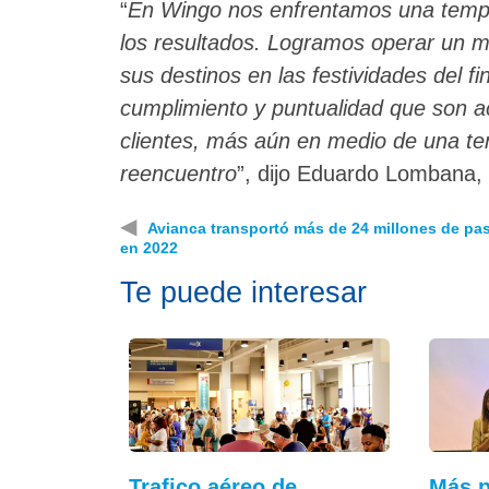
“
En Wingo nos enfrentamos una temp
los resultados. Logramos operar un m
sus destinos en las festividades del f
cumplimiento y puntualidad que son a
clientes, más aún en medio de una t
reencuentro
”, dijo Eduardo Lombana
◀
Avianca transportó más de 24 millones de pa
en 2022
Te puede interesar
Trafico aéreo de
Más p