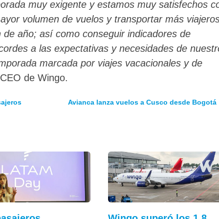
orada muy exigente y estamos muy satisfechos c
ayor volumen de vuelos y transportar más viajero
in de año; así como conseguir indicadores de
cordes a las expectativas y necesidades de nuestr
emporada marcada por viajes vacacionales y de
, CEO de Wingo.
sajeros
Avianca lanza vuelos a Cusco desde Bogotá
asajeros,
Wingo superó los 1,8