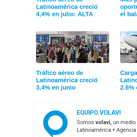
Latinoamérica creció
oport
4,4% en julio: ALTA
el ba
Tráfico aéreo de
Carga
Latinoamérica creció
Latin
3,4% en junio
2.6% 
EQUIPO VOLAVI
Somos
volavi,
un medio 
Latinoamérica + Agencia 