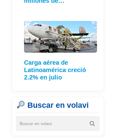
millones de…
Carga aérea de
Latinoamérica creció
2.2% en julio
Buscar en volavi