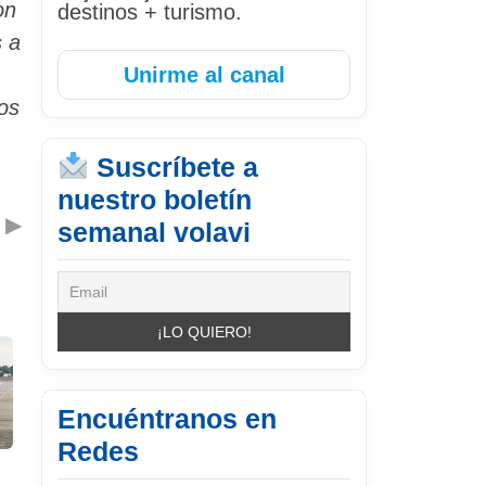
on
destinos + turismo.
s a
Unirme al canal
os
Suscríbete a
nuestro boletín
▶
semanal volavi
Encuéntranos en
Redes