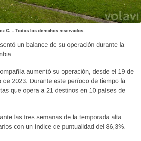
ez C. – Todos los derechos reservados.
esentó un balance de su operación durante la
mbia.
a compañía aumentó su operación, desde el 19 de
o de 2023. Durante este período de tiempo la
utas que opera a 21 destinos en 10 países de
ante las tres semanas de la temporada alta
arios con un índice de puntualidad del 86,3%.