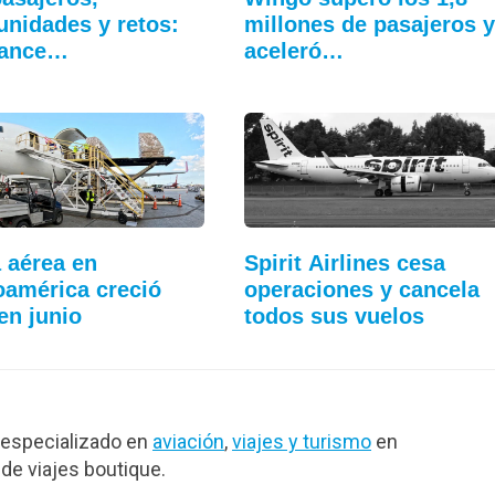
unidades y retos:
millones de pasajeros y
lance…
aceleró…
 aérea en
Spirit Airlines cesa
oamérica creció
operaciones y cancela
en junio
todos sus vuelos
especializado en
aviación
,
viajes y turismo
en
de viajes boutique.