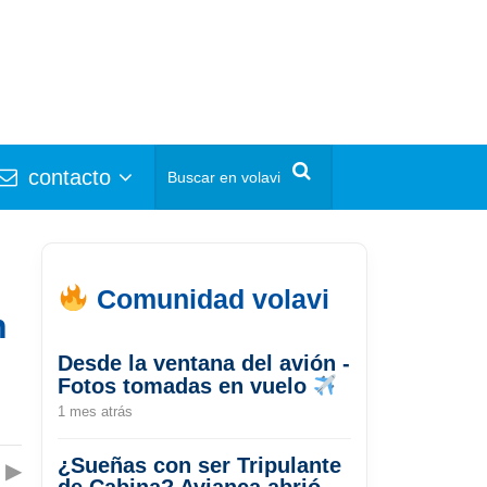
contacto
Comunidad volavi
n
Desde la ventana del avión -
Fotos tomadas en vuelo
1 mes atrás
¿Sueñas con ser Tripulante
▶
de Cabina? Avianca abrió