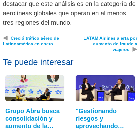
destacar que este análisis es en la categoría de
aerolíneas globales que operan en al menos
tres regiones del mundo.
◀
Creció tráfico aéreo de
LATAM Airlines alerta por
Latinoamérica en enero
aumento de fraude a
▶
viajeros
Te puede interesar
Grupo Abra busca
"Gestionando
consolidación y
riesgos y
aumento de la
aprovechando
conectividad
oportunidades":…