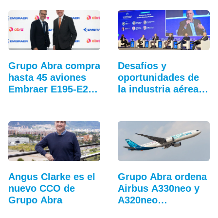
Grupo Abra compra
Desafíos y
hasta 45 aviones
oportunidades de
Embraer E195-E2…
la industria aérea
en…
Angus Clarke es el
Grupo Abra ordena
nuevo CCO de
Airbus A330neo y
Grupo Abra
A320neo
adicionales