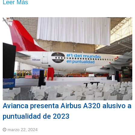
Leer Más
Avianca presenta Airbus A320 alusivo a
puntualidad de 2023
marzo 22, 2024