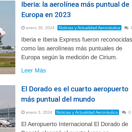
Iberia: la aerolínea más puntual de
Europa en 2023
enero 30, 2024
Noticias y Actualidad Aeronáutica
Iberia e Iberia Express fueron reconocida
como las aerolíneas más puntuales de
Europa según la medición de Cirium.
Leer Más
El Dorado es el cuarto aeropuerto
más puntual del mundo
enero 3, 2024
Noticias y Actualidad Aeronáutica
0
El Aeropuerto Internacional El Dorado de