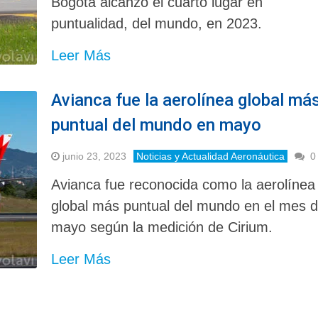
Bogotá alcanzó el cuarto lugar en
puntualidad, del mundo, en 2023.
Leer Más
Avianca fue la aerolínea global má
puntual del mundo en mayo
junio 23, 2023
Noticias y Actualidad Aeronáutica
0
Avianca fue reconocida como la aerolínea
global más puntual del mundo en el mes 
mayo según la medición de Cirium.
Leer Más