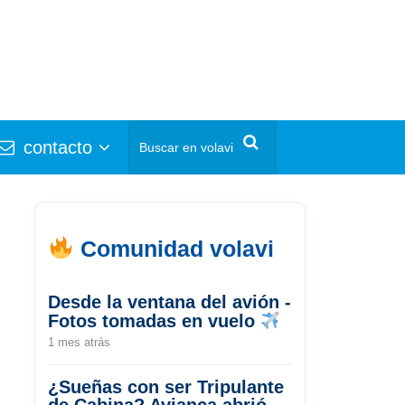
contacto
Comunidad volavi
Desde la ventana del avión -
Fotos tomadas en vuelo
1 mes atrás
¿Sueñas con ser Tripulante
de Cabina? Avianca abrió