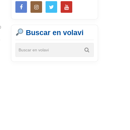
0
Buscar en volavi
s