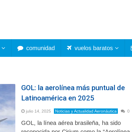
comunidad
vuelos baratos
GOL: la aerolínea más puntual de
Latinoamérica en 2025
julio 14, 2025
Noticias y Actualidad Aeronáutica
0
GOL, la línea aérea brasileña, ha sido
reconocida por Cirium como la “Aerolínea