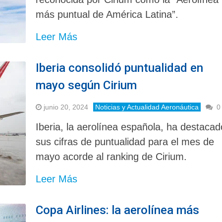
más puntual de América Latina”.
Leer Más
Iberia consolidó puntualidad en
mayo según Cirium
junio 20, 2024
Noticias y Actualidad Aeronáutica
0
Iberia, la aerolínea española, ha destacad
sus cifras de puntualidad para el mes de
mayo acorde al ranking de Cirium.
Leer Más
Copa Airlines: la aerolínea más