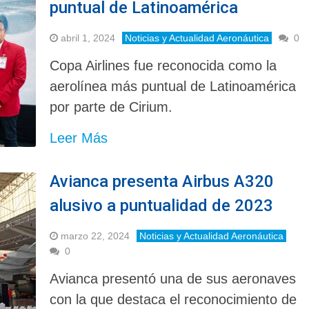
puntual de Latinoamérica
abril 1, 2024
Noticias y Actualidad Aeronáutica
0
Copa Airlines fue reconocida como la
aerolínea más puntual de Latinoamérica
por parte de Cirium.
Leer Más
Avianca presenta Airbus A320
alusivo a puntualidad de 2023
marzo 22, 2024
Noticias y Actualidad Aeronáutica
0
Avianca presentó una de sus aeronaves
con la que destaca el reconocimiento de