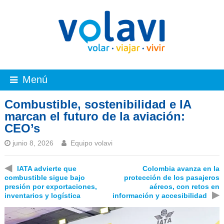
Menú
Combustible, sostenibilidad e IA
marcan el futuro de la aviación:
CEO’s
junio 8, 2026
Equipo volavi
◀
IATA advierte que
Colombia avanza en la
combustible sigue bajo
protección de los pasajeros
presión por exportaciones,
aéreos, con retos en
▶
inventarios y logística
información y accesibilidad