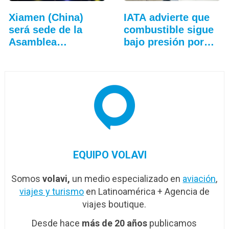
Xiamen (China)
IATA advierte que
será sede de la
combustible sigue
Asamblea
bajo presión por…
General…
EQUIPO VOLAVI
Somos
volavi,
un medio especializado en
aviación
,
viajes y turismo
en Latinoamérica + Agencia de
viajes boutique.
Desde hace
más de 20 años
publicamos