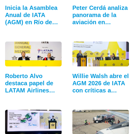
Inicia la Asamblea
Peter Cerdá analiza
Anual de IATA
panorama de la
(AGM) en Río de
aviación en…
Janeiro
Roberto Alvo
Willie Walsh abre el
destaca papel de
AGM 2026 de IATA
LATAM Airlines
con críticas a…
en…