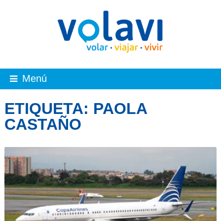
Menú
ETIQUETA:
PAOLA
CASTAÑO